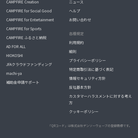
CAMPFIRE Creation
ニュース
CAMPFIRE for Social Good
ヘルプ
CAMPFIRE for Entertainment
お問い合わせ
CAMPFIRE for Sports
各種規定
CAMPFIRE ふるさと納税
利用規約
AD FOR ALL
細則
HIOKOSHI
プライバシーポリシー
JFAクラウドファンディング
特定商取引法に基づく表記
machi-ya
情報セキュリティ方針
補助金申請サポート
反社基本方針
カスタマーハラスメントに対する考え
方
クッキーポリシー
「QRコード」は株式会社デンソーウェーブの登録商標です。