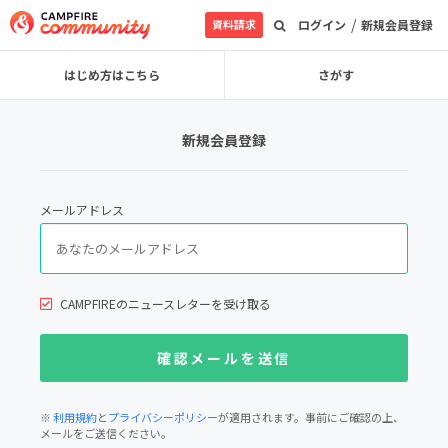
/
資料請求
ログイン
新規会員登録
はじめ方はこちら
さがす
新規会員登録
メールアドレス
CAMPFIREのニュースレターを受け取る
※
利用規約
と
プライバシーポリシー
が適用されます。事前にご確認の上、
メールをご送信ください。