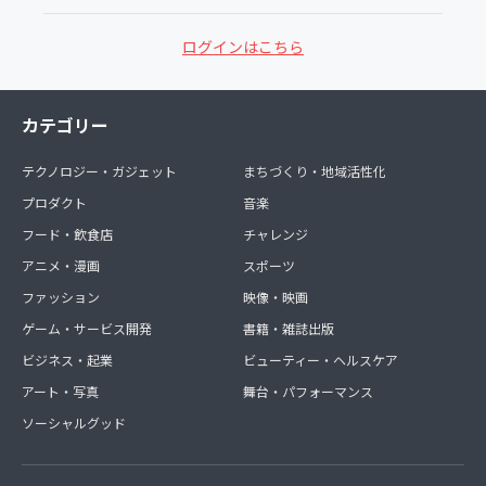
ログインはこちら
カテゴリー
テクノロジー・ガジェット
まちづくり・地域活性化
プロダクト
音楽
フード・飲食店
チャレンジ
アニメ・漫画
スポーツ
ファッション
映像・映画
ゲーム・サービス開発
書籍・雑誌出版
ビジネス・起業
ビューティー・ヘルスケア
アート・写真
舞台・パフォーマンス
ソーシャルグッド