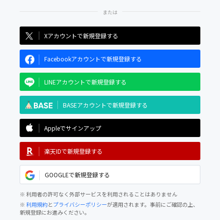
Xアカウントで新規登録する
Facebookアカウントで新規登録する
LINEアカウントで新規登録する
BASEアカウントで新規登録する
Appleでサインアップ
楽天IDで新規登録する
GOOGLEで新規登録する
※ 利用者の許可なく外部サービスを利用されることはありません
※
利用規約
と
プライバシーポリシー
が適用されます。事前にご確認の上、
新規登録にお進みください。