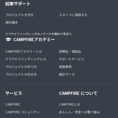
起案サポート
プロジェクトを作る
スタッフに相談する
資料請求
クラウドファンディングのノウハウを無料で学ぼう
CAMPFIREアカデミー
CAMPFIREアカデミーとは
説明会・相談会
クラウドファンディングとは
サポートサービス
プロジェクトの作り方
実施事例
プロジェクトの広め方
統計データ
サービス
CAMPFIRE について
CAMPFIRE
CAMPFIREとは
CAMPFIRE コミュニティ
あんしん・安全への取り組み