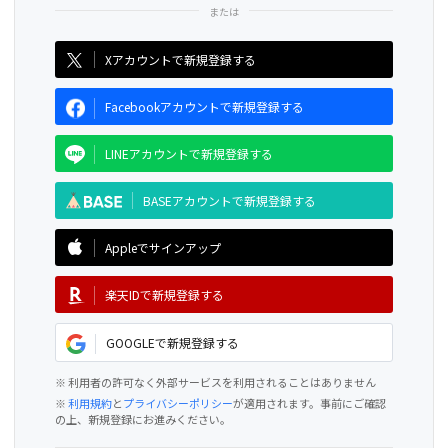
CAMPFIRE for Social Good
CAMPFIRE Creation
Xアカウントで新規登録する
Facebookアカウントで新規登録する
LINEアカウントで新規登録する
BASEアカウントで新規登録する
Appleでサインアップ
楽天IDで新規登録する
GOOGLEで新規登録する
※ 利用者の許可なく外部サービスを利用されることはありません
※
利用規約
と
プライバシーポリシー
が適用されます。事前にご確認
の上、新規登録にお進みください。