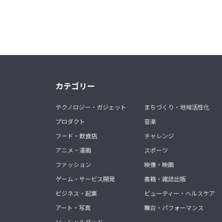
カテゴリー
テクノロジー・ガジェット
まちづくり・地域活性化
プロダクト
音楽
フード・飲食店
チャレンジ
アニメ・漫画
スポーツ
ファッション
映像・映画
ゲーム・サービス開発
書籍・雑誌出版
ビジネス・起業
ビューティー・ヘルスケア
アート・写真
舞台・パフォーマンス
ソーシャルグッド