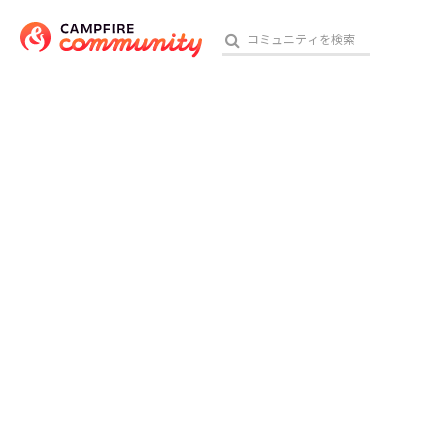
おす
アート・写真
テクノロジー・ガジェット
映像・映画
ビジネス・起業
チャレンジ