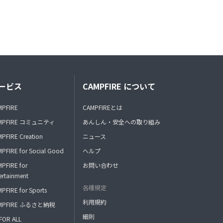
ービス
CAMPFIRE について
MPFIRE
CAMPFIREとは
MPFIRE コミュニティ
あんしん・安全への取り組み
PFIRE Creation
ニュース
PFIRE for Social Good
ヘルプ
PFIRE for
お問い合わせ
ertainment
各種規定
PFIRE for Sports
利用規約
MPFIRE ふるさと納税
細則
FOR ALL