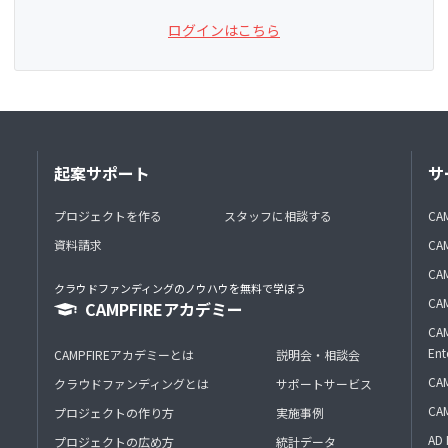
ログインはこちら
起案サポート
サ
プロジェクトを作る
スタッフに相談する
CA
資料請求
CA
CAM
クラウドファンディングのノウハウを無料で学ぼう
CAM
CAMPFIREアカデミー
CAM
Ent
CAMPFIREアカデミーとは
説明会・相談会
CAM
クラウドファンディングとは
サポートサービス
CA
プロジェクトの作り方
実施事例
AD 
プロジェクトの広め方
統計データ