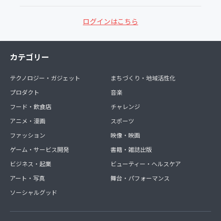
ログインはこちら
カテゴリー
テクノロジー・ガジェット
まちづくり・地域活性化
プロダクト
音楽
フード・飲食店
チャレンジ
アニメ・漫画
スポーツ
ファッション
映像・映画
ゲーム・サービス開発
書籍・雑誌出版
ビジネス・起業
ビューティー・ヘルスケア
アート・写真
舞台・パフォーマンス
ソーシャルグッド