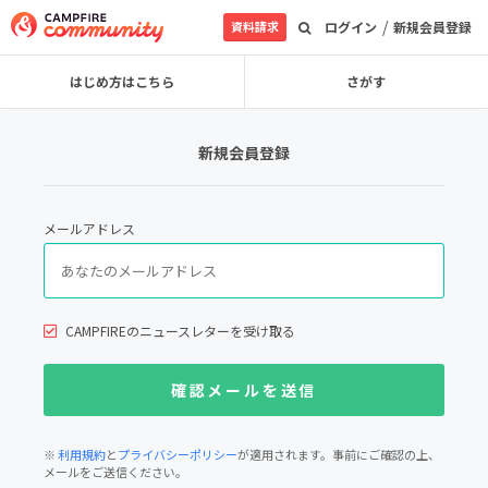
/
資料請求
ログイン
新規会員登録
はじめ方はこちら
さがす
新規会員登録
メールアドレス
CAMPFIREのニュースレターを受け取る
※
利用規約
と
プライバシーポリシー
が適用されます。事前にご確認の上、
メールをご送信ください。