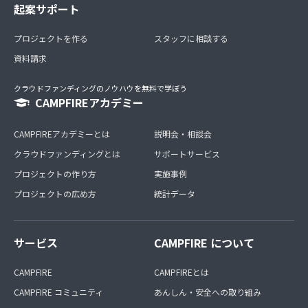
起案サポート
プロジェクトを作る
スタッフに相談する
資料請求
クラウドファンディングのノウハウを無料で学ぼう
CAMPFIREアカデミー
CAMPFIREアカデミーとは
説明会・相談会
クラウドファンディングとは
サポートサービス
プロジェクトの作り方
実施事例
プロジェクトの広め方
統計データ
サービス
CAMPFIRE について
CAMPFIRE
CAMPFIREとは
CAMPFIRE コミュニティ
あんしん・安全への取り組み