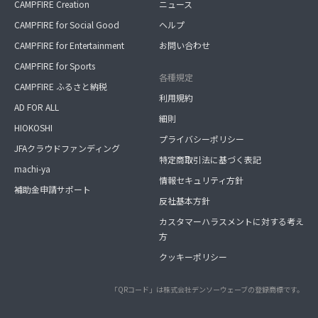
CAMPFIRE Creation
ニュース
CAMPFIRE for Social Good
ヘルプ
CAMPFIRE for Entertainment
お問い合わせ
CAMPFIRE for Sports
各種規定
CAMPFIRE ふるさと納税
利用規約
AD FOR ALL
細則
HIOKOSHI
プライバシーポリシー
JFAクラウドファンディング
特定商取引法に基づく表記
machi-ya
情報セキュリティ方針
補助金申請サポート
反社基本方針
カスタマーハラスメントに対する考え
方
クッキーポリシー
「QRコード」は株式会社デンソーウェーブの登録商標です。