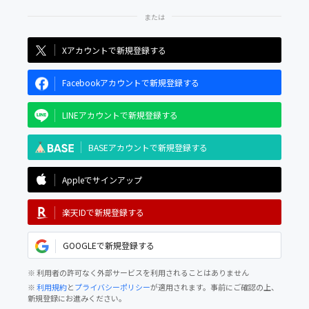
Xアカウントで新規登録する
Facebookアカウントで新規登録する
LINEアカウントで新規登録する
BASEアカウントで新規登録する
Appleでサインアップ
楽天IDで新規登録する
GOOGLEで新規登録する
※ 利用者の許可なく外部サービスを利用されることはありません
※
利用規約
と
プライバシーポリシー
が適用されます。事前にご確認の上、
新規登録にお進みください。