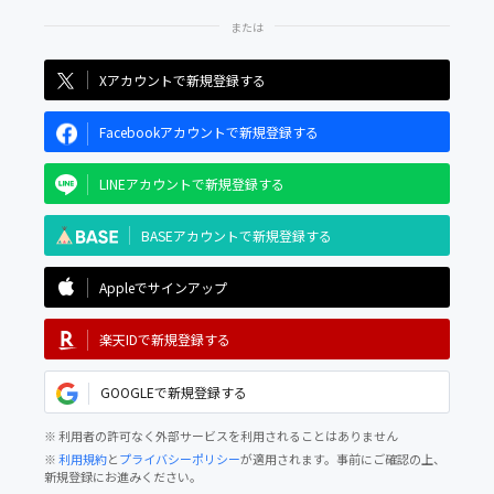
Xアカウントで新規登録する
Facebookアカウントで新規登録する
LINEアカウントで新規登録する
BASEアカウントで新規登録する
Appleでサインアップ
楽天IDで新規登録する
GOOGLEで新規登録する
※ 利用者の許可なく外部サービスを利用されることはありません
※
利用規約
と
プライバシーポリシー
が適用されます。事前にご確認の上、
新規登録にお進みください。