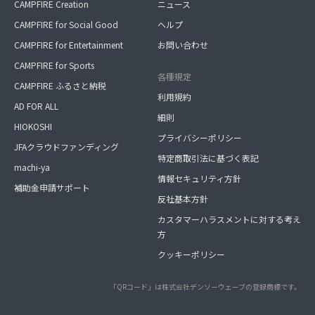
CAMPFIRE Creation
ニュース
CAMPFIRE for Social Good
ヘルプ
CAMPFIRE for Entertainment
お問い合わせ
CAMPFIRE for Sports
各種規定
CAMPFIRE ふるさと納税
利用規約
AD FOR ALL
細則
HIOKOSHI
プライバシーポリシー
JFAクラウドファンディング
特定商取引法に基づく表記
machi-ya
情報セキュリティ方針
補助金申請サポート
反社基本方針
カスタマーハラスメントに対する考え
方
クッキーポリシー
「QRコード」は株式会社デンソーウェーブの登録商標です。