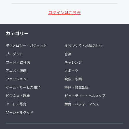
ログインはこちら
カテゴリー
テクノロジー・ガジェット
まちづくり・地域活性化
プロダクト
音楽
フード・飲食店
チャレンジ
アニメ・漫画
スポーツ
ファッション
映像・映画
ゲーム・サービス開発
書籍・雑誌出版
ビジネス・起業
ビューティー・ヘルスケア
アート・写真
舞台・パフォーマンス
ソーシャルグッド