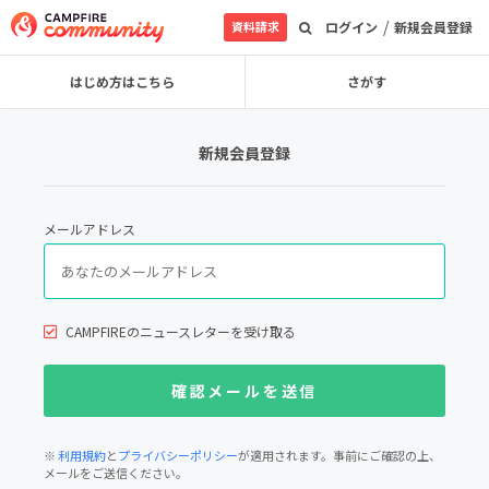
/
資料請求
ログイン
新規会員登録
はじめ方はこちら
さがす
新規会員登録
メールアドレス
CAMPFIREのニュースレターを受け取る
※
利用規約
と
プライバシーポリシー
が適用されます。事前にご確認の上、
メールをご送信ください。