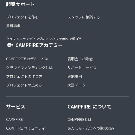
起案サポート
プロジェクトを作る
スタッフに相談する
資料請求
クラウドファンディングのノウハウを無料で学ぼう
CAMPFIREアカデミー
CAMPFIREアカデミーとは
説明会・相談会
クラウドファンディングとは
サポートサービス
プロジェクトの作り方
実施事例
プロジェクトの広め方
統計データ
サービス
CAMPFIRE について
CAMPFIRE
CAMPFIREとは
CAMPFIRE コミュニティ
あんしん・安全への取り組み