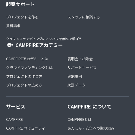
起案サポート
プロジェクトを作る
スタッフに相談する
資料請求
クラウドファンディングのノウハウを無料で学ぼう
CAMPFIREアカデミー
CAMPFIREアカデミーとは
説明会・相談会
クラウドファンディングとは
サポートサービス
プロジェクトの作り方
実施事例
プロジェクトの広め方
統計データ
サービス
CAMPFIRE について
CAMPFIRE
CAMPFIREとは
CAMPFIRE コミュニティ
あんしん・安全への取り組み