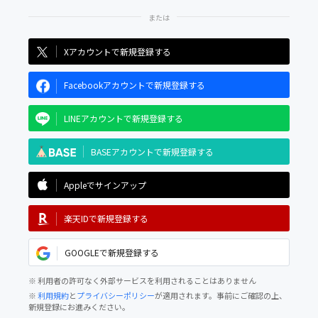
Xアカウントで新規登録する
Facebookアカウントで新規登録する
LINEアカウントで新規登録する
BASEアカウントで新規登録する
Appleでサインアップ
楽天IDで新規登録する
GOOGLEで新規登録する
※ 利用者の許可なく外部サービスを利用されることはありません
※
利用規約
と
プライバシーポリシー
が適用されます。事前にご確認の上、
新規登録にお進みください。