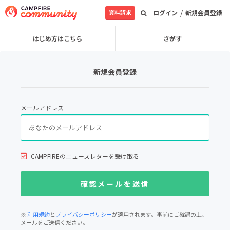
/
資料請求
ログイン
新規会員登録
はじめ方はこちら
さがす
新規会員登録
メールアドレス
CAMPFIREのニュースレターを受け取る
※
利用規約
と
プライバシーポリシー
が適用されます。事前にご確認の上、
メールをご送信ください。