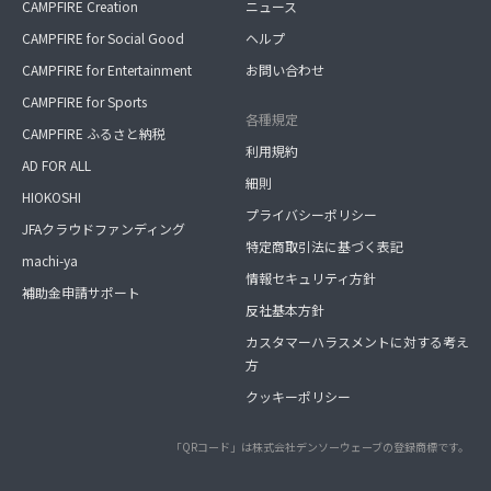
CAMPFIRE Creation
ニュース
CAMPFIRE for Social Good
ヘルプ
CAMPFIRE for Entertainment
お問い合わせ
CAMPFIRE for Sports
各種規定
CAMPFIRE ふるさと納税
利用規約
AD FOR ALL
細則
HIOKOSHI
プライバシーポリシー
JFAクラウドファンディング
特定商取引法に基づく表記
machi-ya
情報セキュリティ方針
補助金申請サポート
反社基本方針
カスタマーハラスメントに対する考え
方
クッキーポリシー
「QRコード」は株式会社デンソーウェーブの登録商標です。