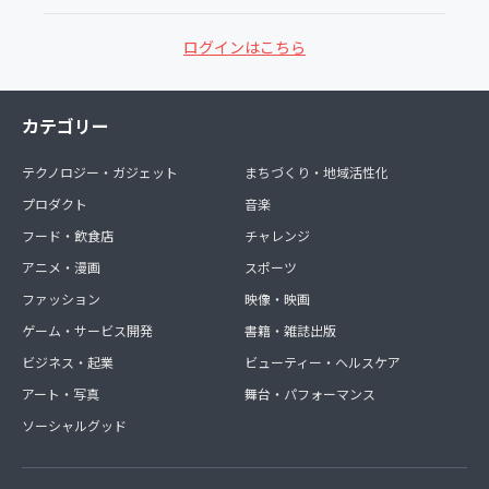
ログインはこちら
カテゴリー
テクノロジー・ガジェット
まちづくり・地域活性化
プロダクト
音楽
フード・飲食店
チャレンジ
アニメ・漫画
スポーツ
ファッション
映像・映画
ゲーム・サービス開発
書籍・雑誌出版
ビジネス・起業
ビューティー・ヘルスケア
アート・写真
舞台・パフォーマンス
ソーシャルグッド