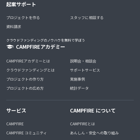
起案サポート
プロジェクトを作る
スタッフに相談する
資料請求
クラウドファンディングのノウハウを無料で学ぼう
CAMPFIREアカデミー
CAMPFIREアカデミーとは
説明会・相談会
クラウドファンディングとは
サポートサービス
プロジェクトの作り方
実施事例
プロジェクトの広め方
統計データ
サービス
CAMPFIRE について
CAMPFIRE
CAMPFIREとは
CAMPFIRE コミュニティ
あんしん・安全への取り組み