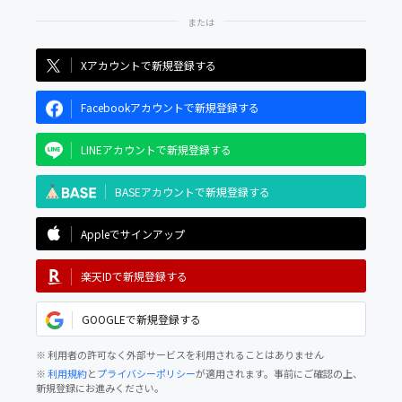
Xアカウントで新規登録する
Facebookアカウントで新規登録する
LINEアカウントで新規登録する
BASEアカウントで新規登録する
Appleでサインアップ
楽天IDで新規登録する
GOOGLEで新規登録する
※ 利用者の許可なく外部サービスを利用されることはありません
※
利用規約
と
プライバシーポリシー
が適用されます。事前にご確認の上、
新規登録にお進みください。