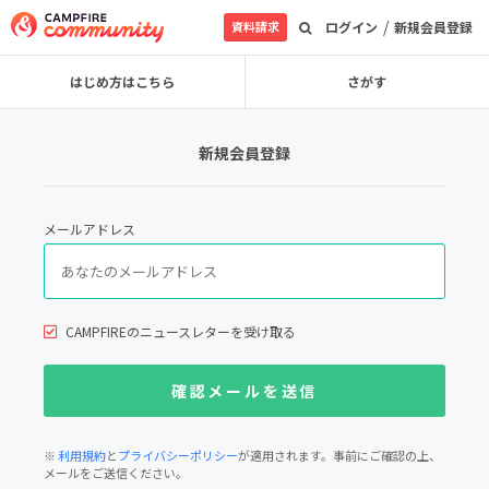
/
資料請求
ログイン
新規会員登録
はじめ方はこちら
さがす
新規会員登録
メールアドレス
CAMPFIREのニュースレターを受け取る
※
利用規約
と
プライバシーポリシー
が適用されます。事前にご確認の上、
メールをご送信ください。