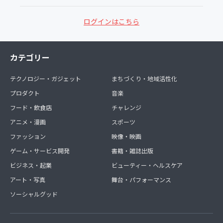
ログインはこちら
カテゴリー
テクノロジー・ガジェット
まちづくり・地域活性化
プロダクト
音楽
フード・飲食店
チャレンジ
アニメ・漫画
スポーツ
ファッション
映像・映画
ゲーム・サービス開発
書籍・雑誌出版
ビジネス・起業
ビューティー・ヘルスケア
アート・写真
舞台・パフォーマンス
ソーシャルグッド