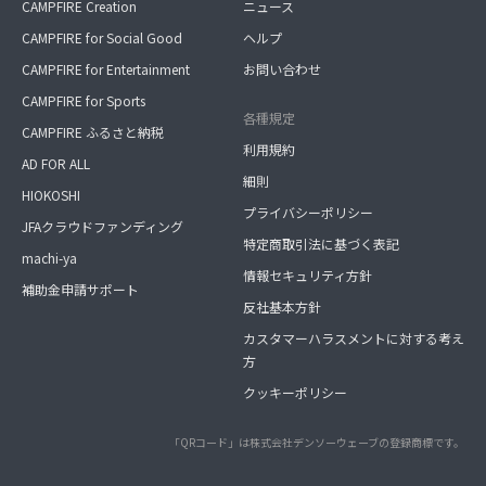
CAMPFIRE Creation
ニュース
CAMPFIRE for Social Good
ヘルプ
CAMPFIRE for Entertainment
お問い合わせ
CAMPFIRE for Sports
各種規定
CAMPFIRE ふるさと納税
利用規約
AD FOR ALL
細則
HIOKOSHI
プライバシーポリシー
JFAクラウドファンディング
特定商取引法に基づく表記
machi-ya
情報セキュリティ方針
補助金申請サポート
反社基本方針
カスタマーハラスメントに対する考え
方
クッキーポリシー
「QRコード」は株式会社デンソーウェーブの登録商標です。