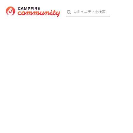
おす
アート・写真
テクノロジー・ガジェット
映像・映画
ビジネス・起業
チャレンジ