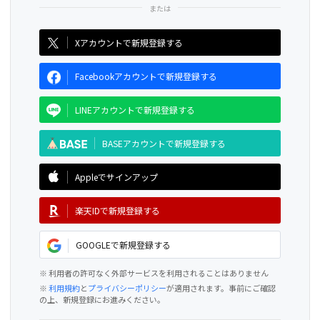
CAMPFIRE for Social Good
CAMPFIRE Creation
Xアカウントで新規登録する
Facebookアカウントで新規登録する
LINEアカウントで新規登録する
BASEアカウントで新規登録する
Appleでサインアップ
楽天IDで新規登録する
GOOGLEで新規登録する
※ 利用者の許可なく外部サービスを利用されることはありません
※
利用規約
と
プライバシーポリシー
が適用されます。事前にご確認
の上、新規登録にお進みください。