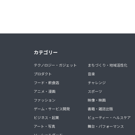
カテゴリー
テクノロジー・ガジェット
まちづくり・地域活性化
プロダクト
音楽
フード・飲食店
チャレンジ
アニメ・漫画
スポーツ
ファッション
映像・映画
ゲーム・サービス開発
書籍・雑誌出版
ビジネス・起業
ビューティー・ヘルスケア
アート・写真
舞台・パフォーマンス
ソーシャルグッド