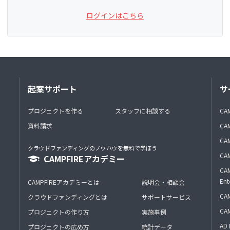
ログインはこちら
起案サポート
サ
プロジェクトを作る
スタッフに相談する
CA
資料請求
CA
CAM
クラウドファンディングのノウハウを無料で学ぼう
CAM
CAMPFIREアカデミー
CAM
Ent
CAMPFIREアカデミーとは
説明会・相談会
CAM
クラウドファンディングとは
サポートサービス
CA
プロジェクトの作り方
実施事例
AD 
プロジェクトの広め方
統計データ