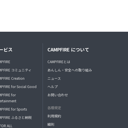
ービス
CAMPFIRE について
MPFIRE
CAMPFIREとは
MPFIRE コミュニティ
あんしん・安全への取り組み
PFIRE Creation
ニュース
PFIRE for Social Good
ヘルプ
PFIRE for
お問い合わせ
ertainment
各種規定
PFIRE for Sports
利用規約
MPFIRE ふるさと納税
細則
FOR ALL