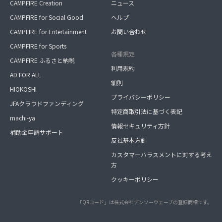
CAMPFIRE Creation
ニュース
CAMPFIRE for Social Good
ヘルプ
CAMPFIRE for Entertainment
お問い合わせ
CAMPFIRE for Sports
各種規定
CAMPFIRE ふるさと納税
利用規約
AD FOR ALL
細則
HIOKOSHI
プライバシーポリシー
JFAクラウドファンディング
特定商取引法に基づく表記
machi-ya
情報セキュリティ方針
補助金申請サポート
反社基本方針
カスタマーハラスメントに対する考え
方
クッキーポリシー
「QRコード」は株式会社デンソーウェーブの登録商標です。