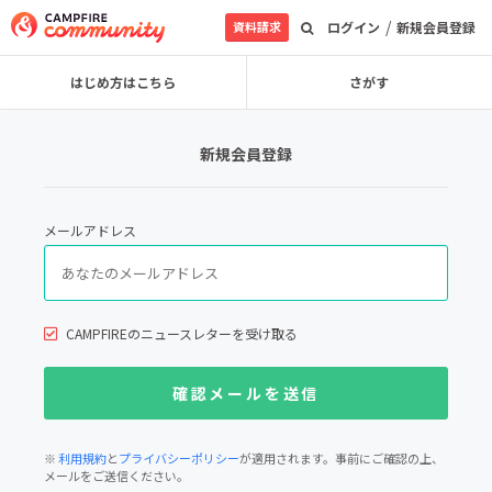
/
資料請求
ログイン
新規会員登録
はじめ方はこちら
さがす
新規会員登録
メールアドレス
CAMPFIREのニュースレターを受け取る
※
利用規約
と
プライバシーポリシー
が適用されます。事前にご確認の上、
メールをご送信ください。