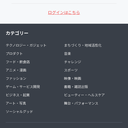
ログインはこちら
カテゴリー
テクノロジー・ガジェット
まちづくり・地域活性化
プロダクト
音楽
フード・飲食店
チャレンジ
アニメ・漫画
スポーツ
ファッション
映像・映画
ゲーム・サービス開発
書籍・雑誌出版
ビジネス・起業
ビューティー・ヘルスケア
アート・写真
舞台・パフォーマンス
ソーシャルグッド