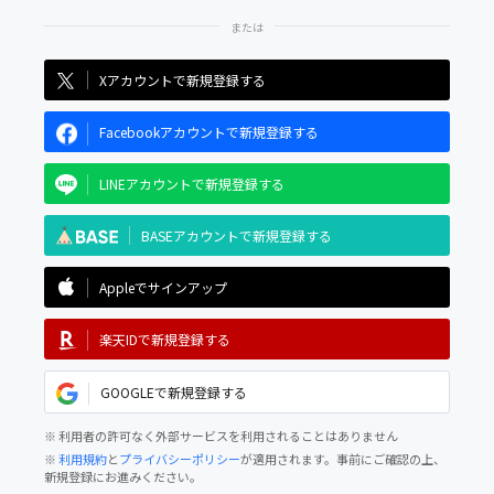
Xアカウントで新規登録する
Facebookアカウントで新規登録する
LINEアカウントで新規登録する
BASEアカウントで新規登録する
Appleでサインアップ
楽天IDで新規登録する
GOOGLEで新規登録する
※ 利用者の許可なく外部サービスを利用されることはありません
※
利用規約
と
プライバシーポリシー
が適用されます。事前にご確認の上、
新規登録にお進みください。