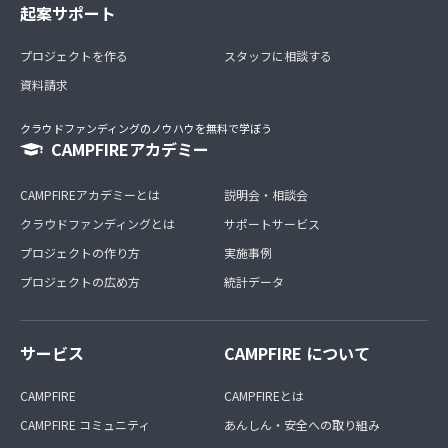
起案サポート
プロジェクトを作る
スタッフに相談する
資料請求
クラウドファンディングのノウハウを無料で学ぼう
CAMPFIREアカデミー
CAMPFIREアカデミーとは
説明会・相談会
クラウドファンディングとは
サポートサービス
プロジェクトの作り方
実施事例
プロジェクトの広め方
統計データ
サービス
CAMPFIRE について
CAMPFIRE
CAMPFIREとは
CAMPFIRE コミュニティ
あんしん・安全への取り組み