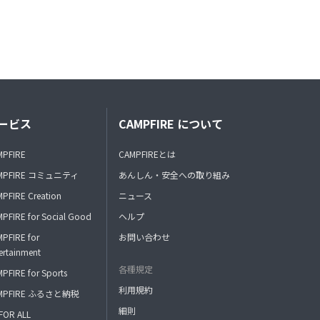
ービス
CAMPFIRE について
MPFIRE
CAMPFIREとは
MPFIRE コミュニティ
あんしん・安全への取り組み
PFIRE Creation
ニュース
PFIRE for Social Good
ヘルプ
PFIRE for
お問い合わせ
ertainment
各種規定
PFIRE for Sports
利用規約
MPFIRE ふるさと納税
細則
FOR ALL