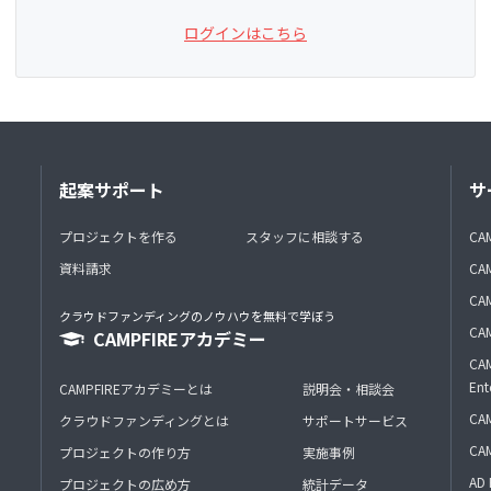
ログインはこちら
起案サポート
サ
プロジェクトを作る
スタッフに相談する
CA
資料請求
CA
CAM
クラウドファンディングのノウハウを無料で学ぼう
CAM
CAMPFIREアカデミー
CAM
Ent
CAMPFIREアカデミーとは
説明会・相談会
CAM
クラウドファンディングとは
サポートサービス
CA
プロジェクトの作り方
実施事例
AD 
プロジェクトの広め方
統計データ