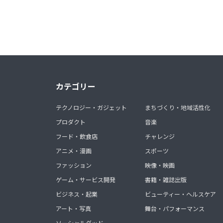
カテゴリー
テクノロジー・ガジェット
まちづくり・地域活性化
プロダクト
音楽
フード・飲食店
チャレンジ
アニメ・漫画
スポーツ
ファッション
映像・映画
ゲーム・サービス開発
書籍・雑誌出版
ビジネス・起業
ビューティー・ヘルスケア
アート・写真
舞台・パフォーマンス
ソーシャルグッド