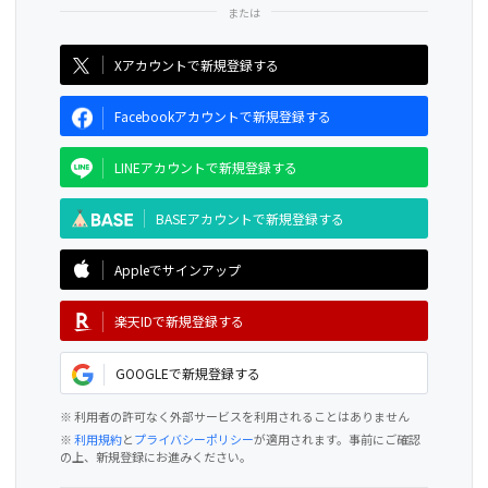
CAMPFIRE for Social Good
CAMPFIRE Creation
Xアカウントで新規登録する
Facebookアカウントで新規登録する
LINEアカウントで新規登録する
BASEアカウントで新規登録する
Appleでサインアップ
楽天IDで新規登録する
GOOGLEで新規登録する
※ 利用者の許可なく外部サービスを利用されることはありません
※
利用規約
と
プライバシーポリシー
が適用されます。事前にご確認
の上、新規登録にお進みください。