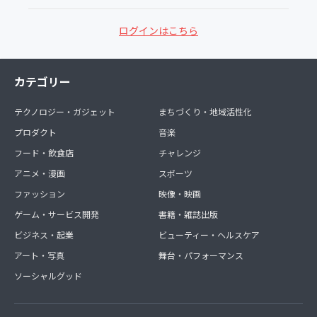
ログインはこちら
カテゴリー
テクノロジー・ガジェット
まちづくり・地域活性化
プロダクト
音楽
フード・飲食店
チャレンジ
アニメ・漫画
スポーツ
ファッション
映像・映画
ゲーム・サービス開発
書籍・雑誌出版
ビジネス・起業
ビューティー・ヘルスケア
アート・写真
舞台・パフォーマンス
ソーシャルグッド