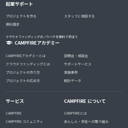
起案サポート
プロジェクトを作る
スタッフに相談する
資料請求
クラウドファンディングのノウハウを無料で学ぼう
CAMPFIREアカデミー
CAMPFIREアカデミーとは
説明会・相談会
クラウドファンディングとは
サポートサービス
プロジェクトの作り方
実施事例
プロジェクトの広め方
統計データ
サービス
CAMPFIRE について
CAMPFIRE
CAMPFIREとは
CAMPFIRE コミュニティ
あんしん・安全への取り組み