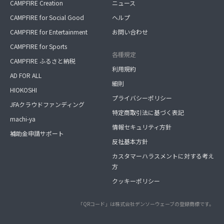
CAMPFIRE Creation
ニュース
CAMPFIRE for Social Good
ヘルプ
CAMPFIRE for Entertainment
お問い合わせ
CAMPFIRE for Sports
各種規定
CAMPFIRE ふるさと納税
利用規約
AD FOR ALL
細則
HIOKOSHI
プライバシーポリシー
JFAクラウドファンディング
特定商取引法に基づく表記
machi-ya
情報セキュリティ方針
補助金申請サポート
反社基本方針
カスタマーハラスメントに対する考え
方
クッキーポリシー
「QRコード」は株式会社デンソーウェーブの登録商標です。