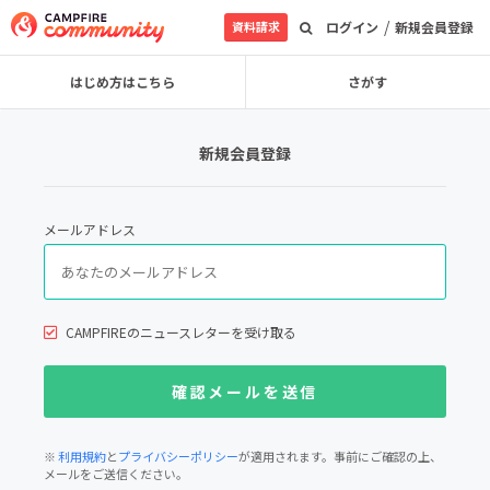
/
資料請求
ログイン
新規会員登録
はじめ方はこちら
さがす
新規会員登録
メールアドレス
CAMPFIREのニュースレターを受け取る
※
利用規約
と
プライバシーポリシー
が適用されます。事前にご確認の上、
メールをご送信ください。