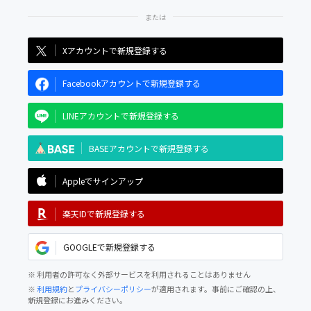
Xアカウントで新規登録する
Facebookアカウントで新規登録する
LINEアカウントで新規登録する
BASEアカウントで新規登録する
Appleでサインアップ
楽天IDで新規登録する
GOOGLEで新規登録する
※ 利用者の許可なく外部サービスを利用されることはありません
※
利用規約
と
プライバシーポリシー
が適用されます。事前にご確認の上、
新規登録にお進みください。