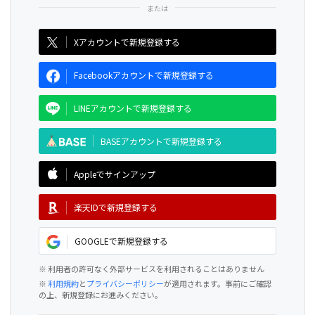
CAMPFIRE for Social Good
CAMPFIRE Creation
Xアカウントで新規登録する
Facebookアカウントで新規登録する
LINEアカウントで新規登録する
BASEアカウントで新規登録する
Appleでサインアップ
楽天IDで新規登録する
GOOGLEで新規登録する
※ 利用者の許可なく外部サービスを利用されることはありません
※
利用規約
と
プライバシーポリシー
が適用されます。事前にご確認
の上、新規登録にお進みください。