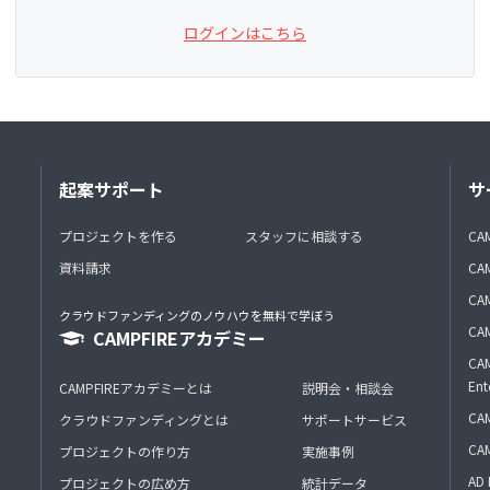
ログインはこちら
起案サポート
サ
プロジェクトを作る
スタッフに相談する
CA
資料請求
CA
CAM
クラウドファンディングのノウハウを無料で学ぼう
CAM
CAMPFIREアカデミー
CAM
Ent
CAMPFIREアカデミーとは
説明会・相談会
CAM
クラウドファンディングとは
サポートサービス
CA
プロジェクトの作り方
実施事例
AD 
プロジェクトの広め方
統計データ