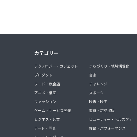
カテゴリー
テクノロジー・ガジェット
まちづくり・地域活性化
プロダクト
音楽
フード・飲食店
チャレンジ
アニメ・漫画
スポーツ
ファッション
映像・映画
ゲーム・サービス開発
書籍・雑誌出版
ビジネス・起業
ビューティー・ヘルスケア
アート・写真
舞台・パフォーマンス
ソーシャルグッド