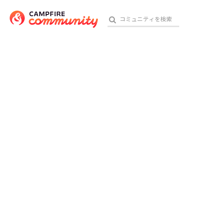
おす
アート・写真
テクノロジー・ガジェット
映像・映画
ビジネス・起業
チャレンジ