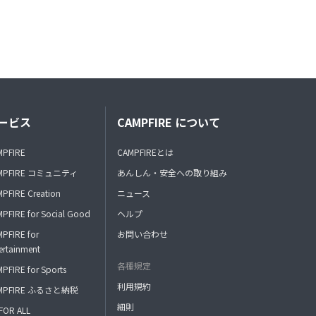
ービス
CAMPFIRE について
MPFIRE
CAMPFIREとは
MPFIRE コミュニティ
あんしん・安全への取り組み
PFIRE Creation
ニュース
PFIRE for Social Good
ヘルプ
PFIRE for
お問い合わせ
ertainment
各種規定
PFIRE for Sports
利用規約
MPFIRE ふるさと納税
細則
FOR ALL