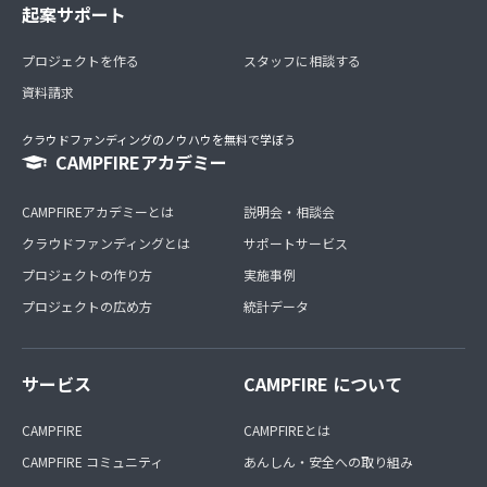
起案サポート
プロジェクトを作る
スタッフに相談する
資料請求
クラウドファンディングのノウハウを無料で学ぼう
CAMPFIREアカデミー
CAMPFIREアカデミーとは
説明会・相談会
クラウドファンディングとは
サポートサービス
プロジェクトの作り方
実施事例
プロジェクトの広め方
統計データ
サービス
CAMPFIRE について
CAMPFIRE
CAMPFIREとは
CAMPFIRE コミュニティ
あんしん・安全への取り組み