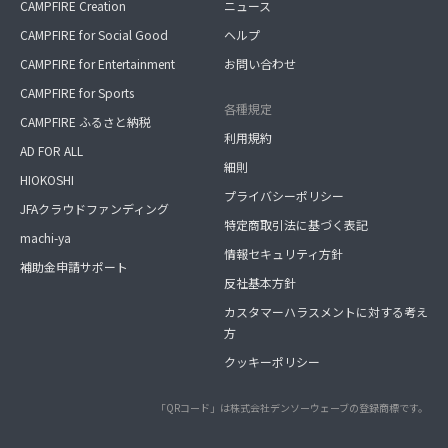
CAMPFIRE Creation
ニュース
CAMPFIRE for Social Good
ヘルプ
CAMPFIRE for Entertainment
お問い合わせ
CAMPFIRE for Sports
各種規定
CAMPFIRE ふるさと納税
利用規約
AD FOR ALL
細則
HIOKOSHI
プライバシーポリシー
JFAクラウドファンディング
特定商取引法に基づく表記
machi-ya
情報セキュリティ方針
補助金申請サポート
反社基本方針
カスタマーハラスメントに対する考え
方
クッキーポリシー
「QRコード」は株式会社デンソーウェーブの登録商標です。