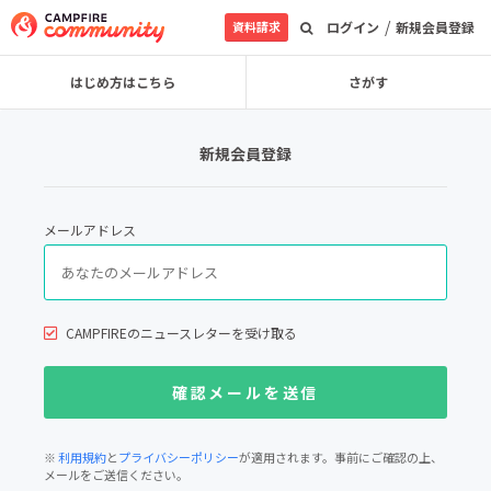
/
資料請求
ログイン
新規会員登録
はじめ方はこちら
さがす
新規会員登録
メールアドレス
CAMPFIREのニュースレターを受け取る
※
利用規約
と
プライバシーポリシー
が適用されます。事前にご確認の上、
メールをご送信ください。