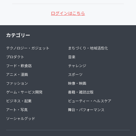
ログインはこちら
カテゴリー
テクノロジー・ガジェット
まちづくり・地域活性化
プロダクト
音楽
フード・飲食店
チャレンジ
アニメ・漫画
スポーツ
ファッション
映像・映画
ゲーム・サービス開発
書籍・雑誌出版
ビジネス・起業
ビューティー・ヘルスケア
アート・写真
舞台・パフォーマンス
ソーシャルグッド