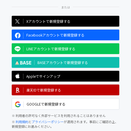
Xアカウントで新規登録する
Facebookアカウントで新規登録する
LINEアカウントで新規登録する
BASEアカウントで新規登録する
Appleでサインアップ
楽天IDで新規登録する
GOOGLEで新規登録する
※ 利用者の許可なく外部サービスを利用されることはありません
※
利用規約
と
プライバシーポリシー
が適用されます。事前にご確認の上、
新規登録にお進みください。