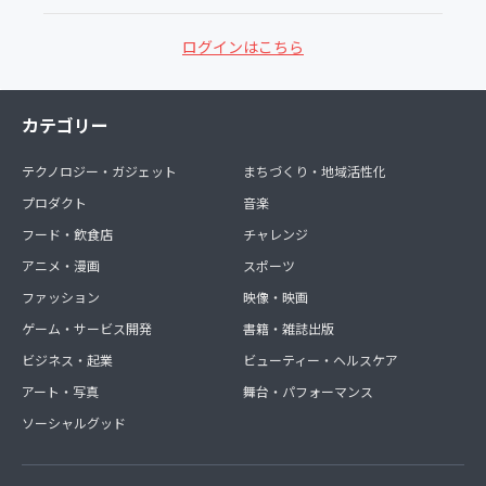
ログインはこちら
カテゴリー
テクノロジー・ガジェット
まちづくり・地域活性化
プロダクト
音楽
フード・飲食店
チャレンジ
アニメ・漫画
スポーツ
ファッション
映像・映画
ゲーム・サービス開発
書籍・雑誌出版
ビジネス・起業
ビューティー・ヘルスケア
アート・写真
舞台・パフォーマンス
ソーシャルグッド