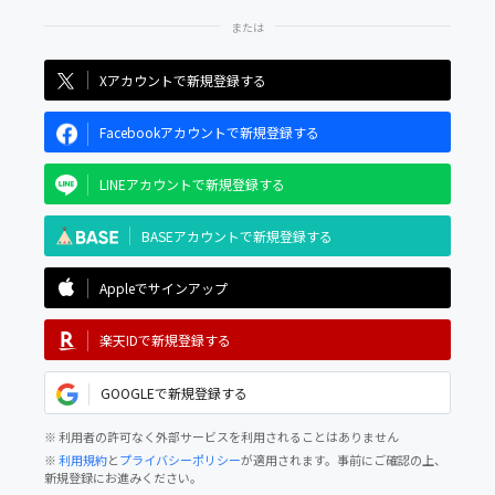
Xアカウントで新規登録する
Facebookアカウントで新規登録する
LINEアカウントで新規登録する
BASEアカウントで新規登録する
Appleでサインアップ
楽天IDで新規登録する
GOOGLEで新規登録する
※ 利用者の許可なく外部サービスを利用されることはありません
※
利用規約
と
プライバシーポリシー
が適用されます。事前にご確認の上、
新規登録にお進みください。