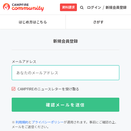
/
資料請求
ログイン
新規会員登録
はじめ方はこちら
さがす
新規会員登録
メールアドレス
CAMPFIREのニュースレターを受け取る
※
利用規約
と
プライバシーポリシー
が適用されます。事前にご確認の上、
メールをご送信ください。