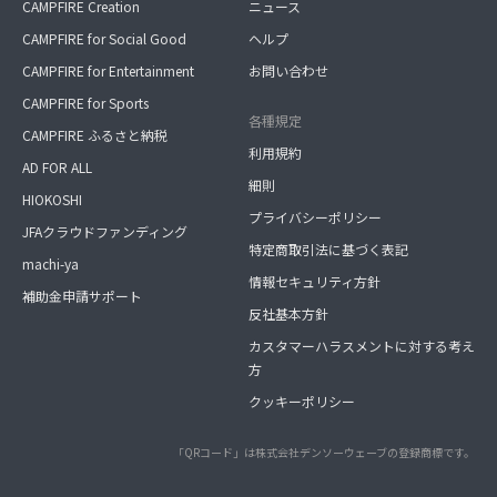
CAMPFIRE Creation
ニュース
CAMPFIRE for Social Good
ヘルプ
CAMPFIRE for Entertainment
お問い合わせ
CAMPFIRE for Sports
各種規定
CAMPFIRE ふるさと納税
利用規約
AD FOR ALL
細則
HIOKOSHI
プライバシーポリシー
JFAクラウドファンディング
特定商取引法に基づく表記
machi-ya
情報セキュリティ方針
補助金申請サポート
反社基本方針
カスタマーハラスメントに対する考え
方
クッキーポリシー
「QRコード」は株式会社デンソーウェーブの登録商標です。