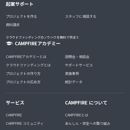
起案サポート
プロジェクトを作る
スタッフに相談する
資料請求
クラウドファンディングのノウハウを無料で学ぼう
CAMPFIREアカデミー
CAMPFIREアカデミーとは
説明会・相談会
クラウドファンディングとは
サポートサービス
プロジェクトの作り方
実施事例
プロジェクトの広め方
統計データ
サービス
CAMPFIRE について
CAMPFIRE
CAMPFIREとは
CAMPFIRE コミュニティ
あんしん・安全への取り組み