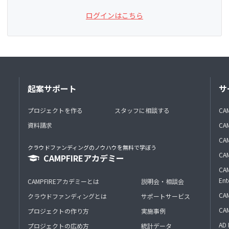
ログインはこちら
起案サポート
サ
プロジェクトを作る
スタッフに相談する
CA
資料請求
CA
CAM
クラウドファンディングのノウハウを無料で学ぼう
CAM
CAMPFIREアカデミー
CAM
Ent
CAMPFIREアカデミーとは
説明会・相談会
CAM
クラウドファンディングとは
サポートサービス
CA
プロジェクトの作り方
実施事例
AD 
プロジェクトの広め方
統計データ