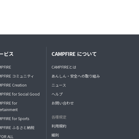
ービス
CAMPFIRE について
MPFIRE
CAMPFIREとは
MPFIRE コミュニティ
あんしん・安全への取り組み
PFIRE Creation
ニュース
PFIRE for Social Good
ヘルプ
PFIRE for
お問い合わせ
ertainment
各種規定
PFIRE for Sports
利用規約
MPFIRE ふるさと納税
細則
FOR ALL