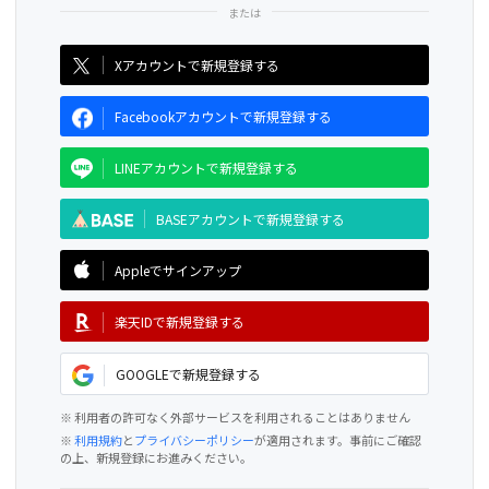
CAMPFIRE for Social Good
CAMPFIRE Creation
Xアカウントで新規登録する
Facebookアカウントで新規登録する
LINEアカウントで新規登録する
BASEアカウントで新規登録する
Appleでサインアップ
楽天IDで新規登録する
GOOGLEで新規登録する
※ 利用者の許可なく外部サービスを利用されることはありません
※
利用規約
と
プライバシーポリシー
が適用されます。事前にご確認
の上、新規登録にお進みください。