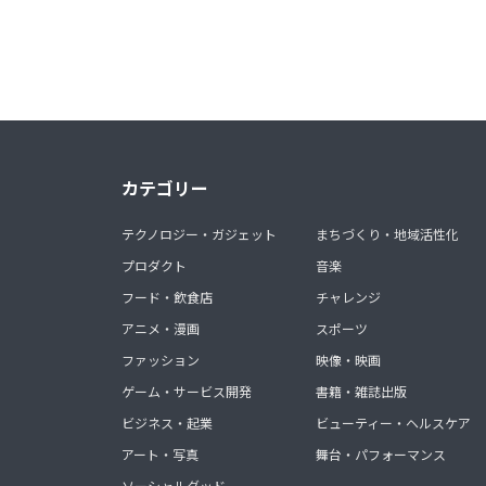
カテゴリー
テクノロジー・ガジェット
まちづくり・地域活性化
プロダクト
音楽
フード・飲食店
チャレンジ
アニメ・漫画
スポーツ
ファッション
映像・映画
ゲーム・サービス開発
書籍・雑誌出版
ビジネス・起業
ビューティー・ヘルスケア
アート・写真
舞台・パフォーマンス
ソーシャルグッド