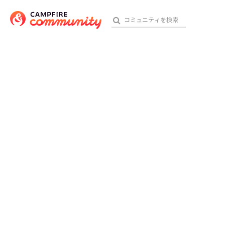
おす
アート・写真
テクノロジー・ガジェット
映像・映画
ビジネス・起業
チャレンジ