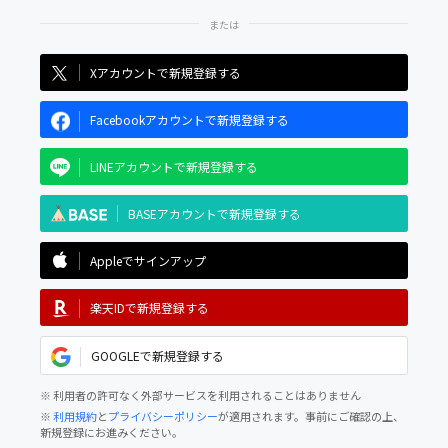
Xアカウントで新規登録する
Facebookアカウントで新規登録する
LINEアカウントで新規登録する
BASEアカウントで新規登録する
Appleでサインアップ
楽天IDで新規登録する
GOOGLEで新規登録する
※ 利用者の許可なく外部サービスを利用されることはありません
※
利用規約
と
プライバシーポリシー
が適用されます。事前にご確認の上、
新規登録にお進みください。