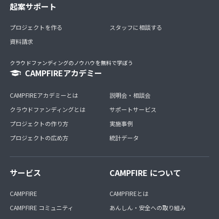
起案サポート
プロジェクトを作る
スタッフに相談する
資料請求
クラウドファンディングのノウハウを無料で学ぼう
CAMPFIREアカデミー
CAMPFIREアカデミーとは
説明会・相談会
クラウドファンディングとは
サポートサービス
プロジェクトの作り方
実施事例
プロジェクトの広め方
統計データ
サービス
CAMPFIRE について
CAMPFIRE
CAMPFIREとは
CAMPFIRE コミュニティ
あんしん・安全への取り組み