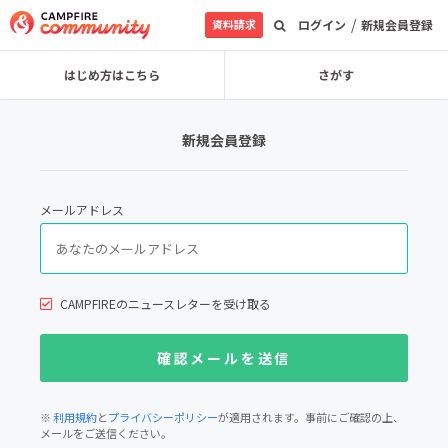
/
資料請求
ログイン
新規会員登録
はじめ方はこちら
さがす
新規会員登録
メールアドレス
CAMPFIREのニュースレターを受け取る
※
利用規約
と
プライバシーポリシー
が適用されます。事前にご確認の上、
メールをご送信ください。