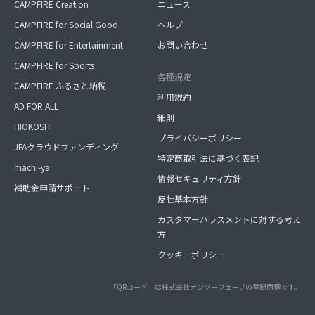
CAMPFIRE Creation
ニュース
CAMPFIRE for Social Good
ヘルプ
CAMPFIRE for Entertainment
お問い合わせ
CAMPFIRE for Sports
各種規定
CAMPFIRE ふるさと納税
利用規約
AD FOR ALL
細則
HIOKOSHI
プライバシーポリシー
JFAクラウドファンディング
特定商取引法に基づく表記
machi-ya
情報セキュリティ方針
補助金申請サポート
反社基本方針
カスタマーハラスメントに対する考え
方
クッキーポリシー
「QRコード」は株式会社デンソーウェーブの登録商標です。