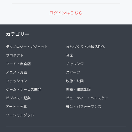
ログインはこちら
カテゴリー
テクノロジー・ガジェット
まちづくり・地域活性化
プロダクト
音楽
フード・飲食店
チャレンジ
アニメ・漫画
スポーツ
ファッション
映像・映画
ゲーム・サービス開発
書籍・雑誌出版
ビジネス・起業
ビューティー・ヘルスケア
アート・写真
舞台・パフォーマンス
ソーシャルグッド