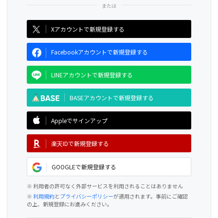
CAMPFIRE for Social Good
CAMPFIRE Creation
Xアカウントで新規登録する
Facebookアカウントで新規登録する
LINEアカウントで新規登録する
BASEアカウントで新規登録する
Appleでサインアップ
楽天IDで新規登録する
GOOGLEで新規登録する
※ 利用者の許可なく外部サービスを利用されることはありません
※
利用規約
と
プライバシーポリシー
が適用されます。事前にご確認
の上、新規登録にお進みください。