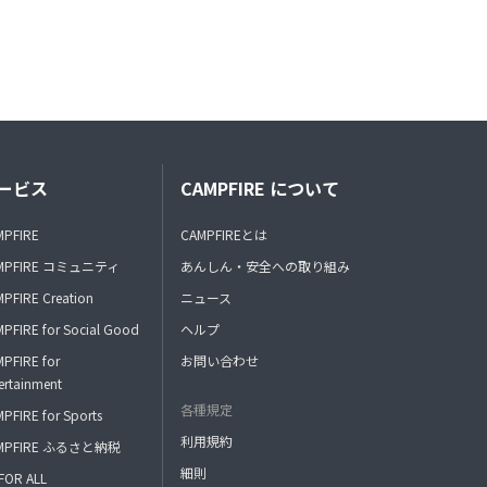
ービス
CAMPFIRE について
MPFIRE
CAMPFIREとは
MPFIRE コミュニティ
あんしん・安全への取り組み
PFIRE Creation
ニュース
PFIRE for Social Good
ヘルプ
PFIRE for
お問い合わせ
ertainment
各種規定
PFIRE for Sports
利用規約
MPFIRE ふるさと納税
細則
FOR ALL