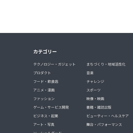
カテゴリー
テクノロジー・ガジェット
まちづくり・地域活性化
プロダクト
音楽
フード・飲食店
チャレンジ
アニメ・漫画
スポーツ
ファッション
映像・映画
ゲーム・サービス開発
書籍・雑誌出版
ビジネス・起業
ビューティー・ヘルスケア
アート・写真
舞台・パフォーマンス
ソーシャルグッド