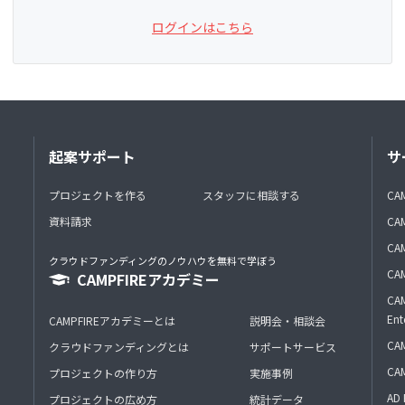
ログインはこちら
起案サポート
サ
プロジェクトを作る
スタッフに相談する
CA
資料請求
CA
CAM
クラウドファンディングのノウハウを無料で学ぼう
CAM
CAMPFIREアカデミー
CAM
Ent
CAMPFIREアカデミーとは
説明会・相談会
CAM
クラウドファンディングとは
サポートサービス
CA
プロジェクトの作り方
実施事例
AD 
プロジェクトの広め方
統計データ