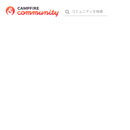
おす
アート・写真
テクノロジー・ガジェット
映像・映画
ビジネス・起業
チャレンジ