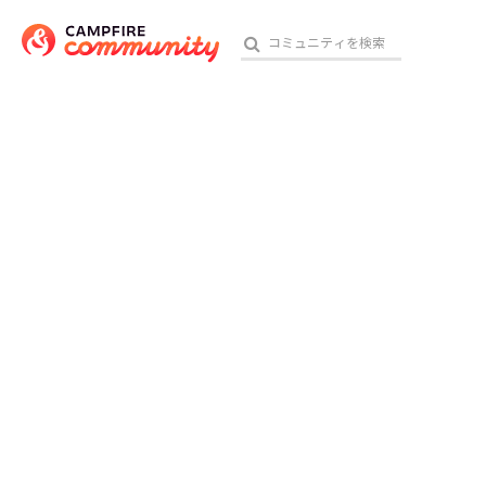
おす
アート・写真
テクノロジー・ガジェット
映像・映画
ビジネス・起業
チャレンジ