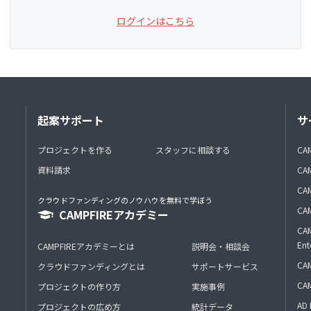
ログインはこちら
起案サポート
サ
プロジェクトを作る
スタッフに相談する
CA
資料請求
CA
CAM
クラウドファンディングのノウハウを無料で学ぼう
CAM
CAMPFIREアカデミー
CAM
Ent
CAMPFIREアカデミーとは
説明会・相談会
CAM
クラウドファンディングとは
サポートサービス
CA
プロジェクトの作り方
実施事例
AD 
プロジェクトの広め方
統計データ