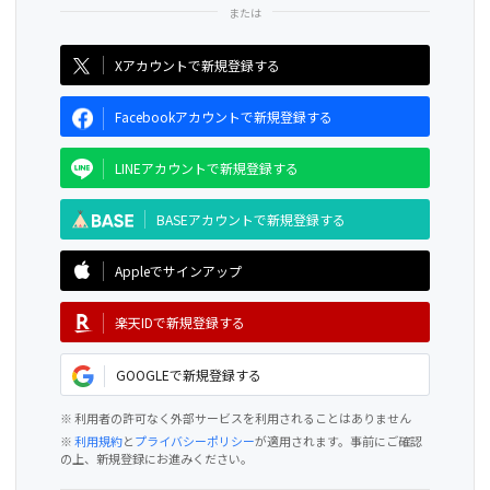
CAMPFIRE for Social Good
CAMPFIRE Creation
Xアカウントで新規登録する
Facebookアカウントで新規登録する
LINEアカウントで新規登録する
BASEアカウントで新規登録する
Appleでサインアップ
楽天IDで新規登録する
GOOGLEで新規登録する
※ 利用者の許可なく外部サービスを利用されることはありません
※
利用規約
と
プライバシーポリシー
が適用されます。事前にご確認
の上、新規登録にお進みください。