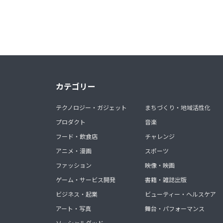
カテゴリー
テクノロジー・ガジェット
まちづくり・地域活性化
プロダクト
音楽
フード・飲食店
チャレンジ
アニメ・漫画
スポーツ
ファッション
映像・映画
ゲーム・サービス開発
書籍・雑誌出版
ビジネス・起業
ビューティー・ヘルスケア
アート・写真
舞台・パフォーマンス
ソーシャルグッド