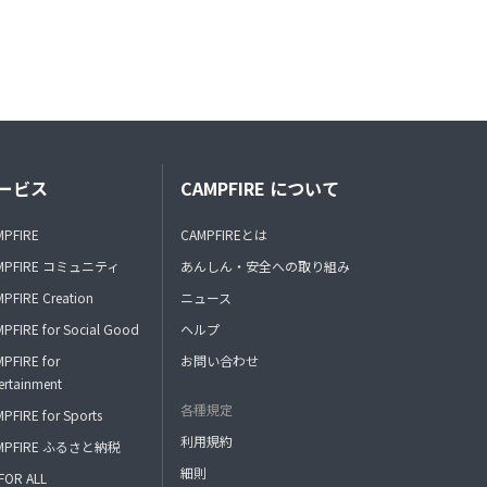
ービス
CAMPFIRE について
MPFIRE
CAMPFIREとは
MPFIRE コミュニティ
あんしん・安全への取り組み
PFIRE Creation
ニュース
PFIRE for Social Good
ヘルプ
PFIRE for
お問い合わせ
ertainment
各種規定
PFIRE for Sports
利用規約
MPFIRE ふるさと納税
細則
FOR ALL