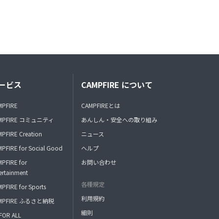
ービス
CAMPFIRE について
MPFIRE
CAMPFIREとは
MPFIRE コミュニティ
あんしん・安全への取り組み
PFIRE Creation
ニュース
PFIRE for Social Good
ヘルプ
PFIRE for
お問い合わせ
ertainment
各種規定
PFIRE for Sports
利用規約
MPFIRE ふるさと納税
細則
FOR ALL