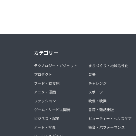
カテゴリー
テクノロジー・ガジェット
まちづくり・地域活性化
プロダクト
音楽
フード・飲食店
チャレンジ
アニメ・漫画
スポーツ
ファッション
映像・映画
ゲーム・サービス開発
書籍・雑誌出版
ビジネス・起業
ビューティー・ヘルスケア
アート・写真
舞台・パフォーマンス
ソーシャルグッド