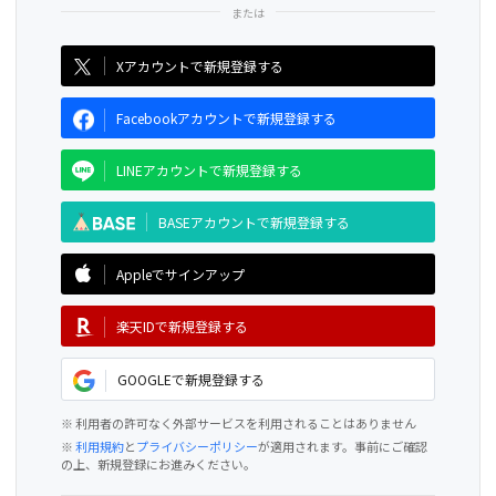
CAMPFIRE for Social Good
CAMPFIRE Creation
Xアカウントで新規登録する
Facebookアカウントで新規登録する
LINEアカウントで新規登録する
BASEアカウントで新規登録する
Appleでサインアップ
楽天IDで新規登録する
GOOGLEで新規登録する
※ 利用者の許可なく外部サービスを利用されることはありません
※
利用規約
と
プライバシーポリシー
が適用されます。事前にご確認
の上、新規登録にお進みください。