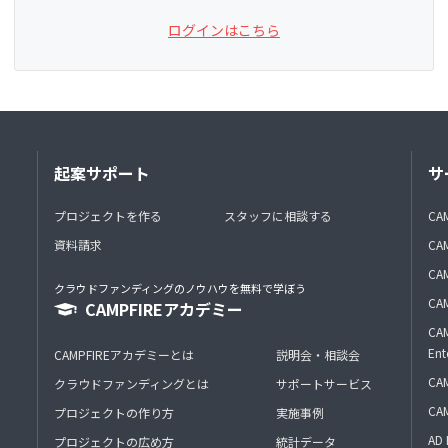
ログインはこちら
起案サポート
サ
プロジェクトを作る
スタッフに相談する
CA
資料請求
CA
CAM
クラウドファンディングのノウハウを無料で学ぼう
CAM
CAMPFIREアカデミー
CAM
Ent
CAMPFIREアカデミーとは
説明会・相談会
CAM
クラウドファンディングとは
サポートサービス
CA
プロジェクトの作り方
実施事例
AD 
プロジェクトの広め方
統計データ