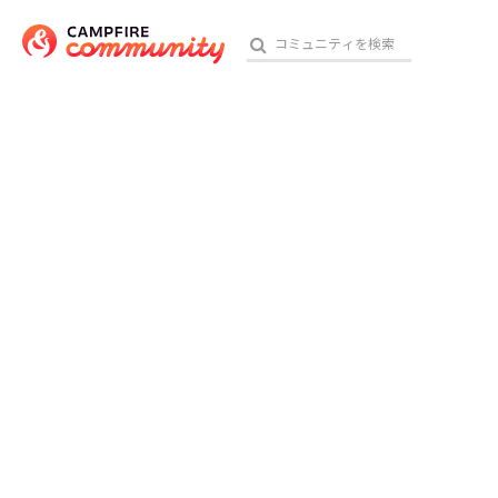
おす
アート・写真
テクノロジー・ガジェット
映像・映画
ビジネス・起業
チャレンジ