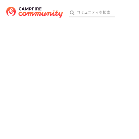
おす
アート・写真
テクノロジー・ガジェット
映像・映画
ビジネス・起業
チャレンジ