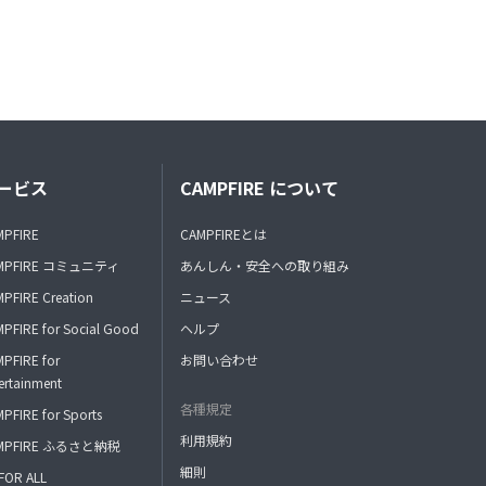
ービス
CAMPFIRE について
MPFIRE
CAMPFIREとは
MPFIRE コミュニティ
あんしん・安全への取り組み
PFIRE Creation
ニュース
PFIRE for Social Good
ヘルプ
PFIRE for
お問い合わせ
ertainment
各種規定
PFIRE for Sports
利用規約
MPFIRE ふるさと納税
細則
FOR ALL