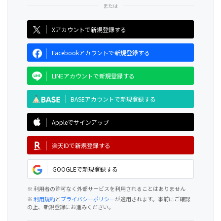
CAMPFIRE for Social Good
CAMPFIRE Creation
Xアカウントで新規登録する
Facebookアカウントで新規登録する
LINEアカウントで新規登録する
BASEアカウントで新規登録する
Appleでサインアップ
楽天IDで新規登録する
GOOGLEで新規登録する
※ 利用者の許可なく外部サービスを利用されることはありません
※
利用規約
と
プライバシーポリシー
が適用されます。事前にご確認
の上、新規登録にお進みください。