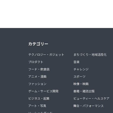
カテゴリー
テクノロジー・ガジェット
まちづくり・地域活性化
プロダクト
音楽
フード・飲食店
チャレンジ
アニメ・漫画
スポーツ
ファッション
映像・映画
ゲーム・サービス開発
書籍・雑誌出版
ビジネス・起業
ビューティー・ヘルスケア
アート・写真
舞台・パフォーマンス
ソーシャルグッド