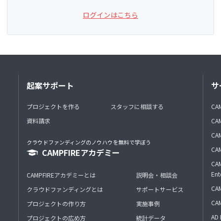
ログインはこちら
起案サポート
サ
プロジェクトを作る
スタッフに相談する
CA
資料請求
CA
CAM
クラウドファンディングのノウハウを無料で学ぼう
CAM
CAMPFIREアカデミー
CAM
Ent
CAMPFIREアカデミーとは
説明会・相談会
CAM
クラウドファンディングとは
サポートサービス
CA
プロジェクトの作り方
実施事例
AD 
プロジェクトの広め方
統計データ