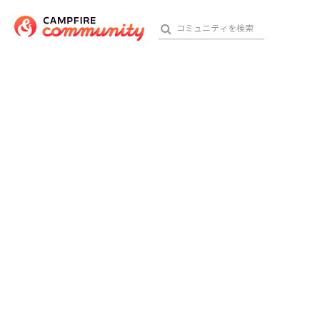
おす
アート・写真
テクノロジー・ガジェット
映像・映画
ビジネス・起業
チャレンジ