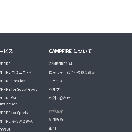
ービス
CAMPFIRE について
MPFIRE
CAMPFIREとは
MPFIRE コミュニティ
あんしん・安全への取り組み
PFIRE Creation
ニュース
PFIRE for Social Good
ヘルプ
PFIRE for
お問い合わせ
ertainment
各種規定
PFIRE for Sports
利用規約
MPFIRE ふるさと納税
細則
FOR ALL