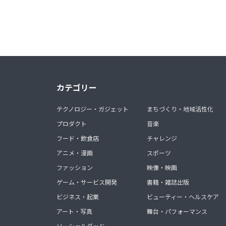
カテゴリー
テクノロジー・ガジェット
まちづくり・地域活性化
プロダクト
音楽
フード・飲食店
チャレンジ
アニメ・漫画
スポーツ
ファッション
映像・映画
ゲーム・サービス開発
書籍・雑誌出版
ビジネス・起業
ビューティー・ヘルスケア
アート・写真
舞台・パフォーマンス
ソーシャルグッド