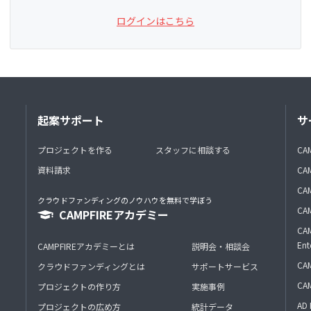
ログインはこちら
起案サポート
サ
プロジェクトを作る
スタッフに相談する
CA
資料請求
CA
CAM
クラウドファンディングのノウハウを無料で学ぼう
CAM
CAMPFIREアカデミー
CAM
Ent
CAMPFIREアカデミーとは
説明会・相談会
CAM
クラウドファンディングとは
サポートサービス
CA
プロジェクトの作り方
実施事例
AD 
プロジェクトの広め方
統計データ