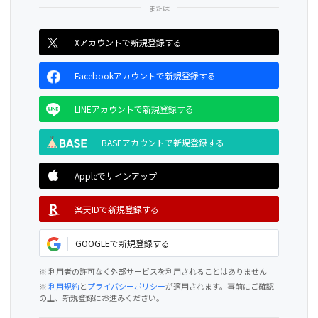
CAMPFIRE for Social Good
CAMPFIRE Creation
Xアカウントで新規登録する
Facebookアカウントで新規登録する
LINEアカウントで新規登録する
BASEアカウントで新規登録する
Appleでサインアップ
楽天IDで新規登録する
GOOGLEで新規登録する
※ 利用者の許可なく外部サービスを利用されることはありません
※
利用規約
と
プライバシーポリシー
が適用されます。事前にご確認
の上、新規登録にお進みください。