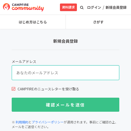
/
資料請求
ログイン
新規会員登録
はじめ方はこちら
さがす
新規会員登録
メールアドレス
CAMPFIREのニュースレターを受け取る
※
利用規約
と
プライバシーポリシー
が適用されます。事前にご確認の上、
メールをご送信ください。