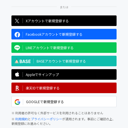
Xアカウントで新規登録する
Facebookアカウントで新規登録する
LINEアカウントで新規登録する
BASEアカウントで新規登録する
Appleでサインアップ
楽天IDで新規登録する
GOOGLEで新規登録する
※ 利用者の許可なく外部サービスを利用されることはありません
※
利用規約
と
プライバシーポリシー
が適用されます。事前にご確認の上、
新規登録にお進みください。