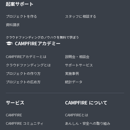
起案サポート
プロジェクトを作る
スタッフに相談する
資料請求
クラウドファンディングのノウハウを無料で学ぼう
CAMPFIREアカデミー
CAMPFIREアカデミーとは
説明会・相談会
クラウドファンディングとは
サポートサービス
プロジェクトの作り方
実施事例
プロジェクトの広め方
統計データ
サービス
CAMPFIRE について
CAMPFIRE
CAMPFIREとは
CAMPFIRE コミュニティ
あんしん・安全への取り組み