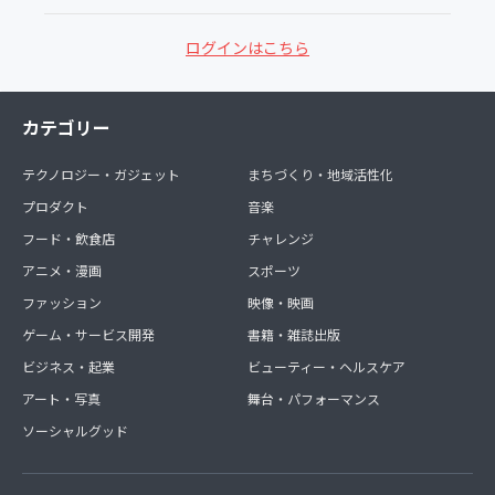
ログインはこちら
カテゴリー
テクノロジー・ガジェット
まちづくり・地域活性化
プロダクト
音楽
フード・飲食店
チャレンジ
アニメ・漫画
スポーツ
ファッション
映像・映画
ゲーム・サービス開発
書籍・雑誌出版
ビジネス・起業
ビューティー・ヘルスケア
アート・写真
舞台・パフォーマンス
ソーシャルグッド