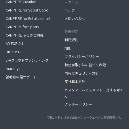
CAMPFIRE Creation
ニュース
CAMPFIRE for Social Good
ヘルプ
CAMPFIRE for Entertainment
お問い合わせ
CAMPFIRE for Sports
各種規定
CAMPFIRE ふるさと納税
利用規約
AD FOR ALL
細則
HIOKOSHI
プライバシーポリシー
JFAクラウドファンディング
特定商取引法に基づく表記
machi-ya
情報セキュリティ方針
補助金申請サポート
反社基本方針
カスタマーハラスメントに対する考え
方
クッキーポリシー
「QRコード」は株式会社デンソーウェーブの登録商標です。