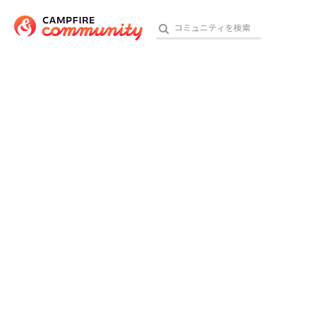
おす
アート・写真
テクノロジー・ガジェット
映像・映画
ビジネス・起業
チャレンジ