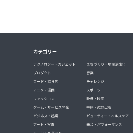
カテゴリー
テクノロジー・ガジェット
まちづくり・地域活性化
プロダクト
音楽
フード・飲食店
チャレンジ
アニメ・漫画
スポーツ
ファッション
映像・映画
ゲーム・サービス開発
書籍・雑誌出版
ビジネス・起業
ビューティー・ヘルスケア
アート・写真
舞台・パフォーマンス
ソーシャルグッド