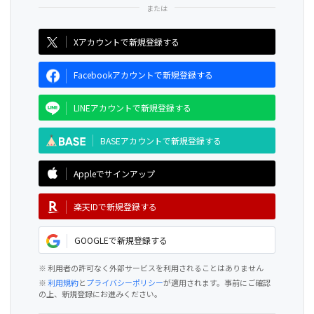
CAMPFIRE for Social Good
CAMPFIRE Creation
Xアカウントで新規登録する
Facebookアカウントで新規登録する
LINEアカウントで新規登録する
BASEアカウントで新規登録する
Appleでサインアップ
楽天IDで新規登録する
GOOGLEで新規登録する
※ 利用者の許可なく外部サービスを利用されることはありません
※
利用規約
と
プライバシーポリシー
が適用されます。事前にご確認
の上、新規登録にお進みください。