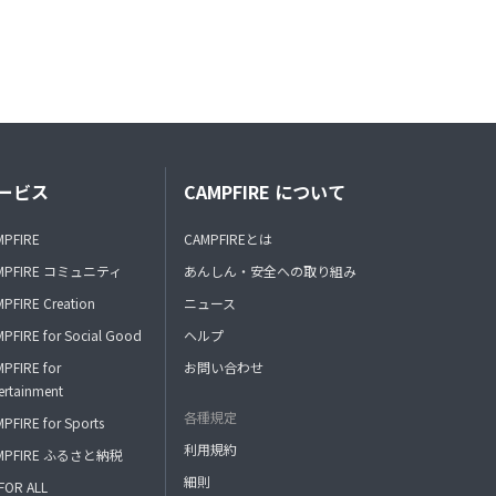
ービス
CAMPFIRE について
MPFIRE
CAMPFIREとは
MPFIRE コミュニティ
あんしん・安全への取り組み
PFIRE Creation
ニュース
PFIRE for Social Good
ヘルプ
PFIRE for
お問い合わせ
ertainment
各種規定
PFIRE for Sports
利用規約
MPFIRE ふるさと納税
細則
FOR ALL