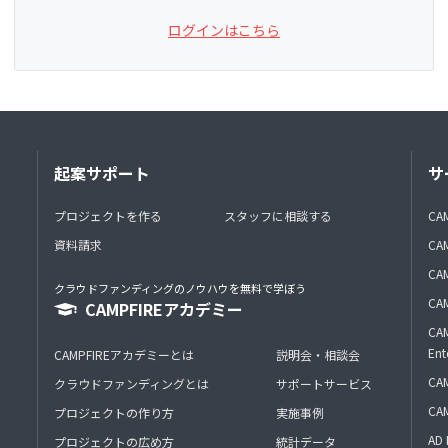
ログインはこちら
起案サポート
サ
プロジェクトを作る
スタッフに相談する
CA
資料請求
CA
CAM
クラウドファンディングのノウハウを無料で学ぼう
CAM
CAMPFIREアカデミー
CAM
Ent
CAMPFIREアカデミーとは
説明会・相談会
CAM
クラウドファンディングとは
サポートサービス
CA
プロジェクトの作り方
実施事例
AD 
プロジェクトの広め方
統計データ