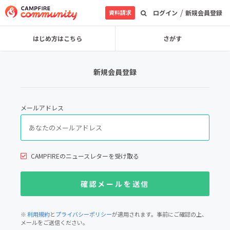
/
資料請求
ログイン
新規会員登録
はじめ方はこちら
さがす
新規会員登録
メールアドレス
CAMPFIREのニュースレターを受け取る
※
利用規約
と
プライバシーポリシー
が適用されます。事前にご確認の上、
メールをご送信ください。