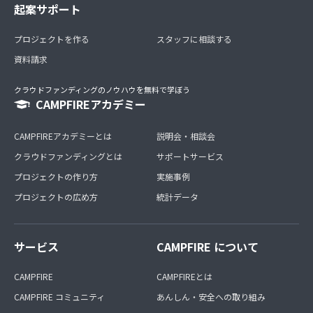
起案サポート
プロジェクトを作る
スタッフに相談する
資料請求
クラウドファンディングのノウハウを無料で学ぼう
CAMPFIREアカデミー
CAMPFIREアカデミーとは
説明会・相談会
クラウドファンディングとは
サポートサービス
プロジェクトの作り方
実施事例
プロジェクトの広め方
統計データ
サービス
CAMPFIRE について
CAMPFIRE
CAMPFIREとは
CAMPFIRE コミュニティ
あんしん・安全への取り組み