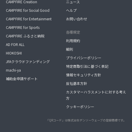
CAMPFIRE Creation
ニュース
CAMPFIRE for Social Good
ヘルプ
CAMPFIRE for Entertainment
お問い合わせ
CAMPFIRE for Sports
各種規定
CAMPFIRE ふるさと納税
利用規約
AD FOR ALL
細則
HIOKOSHI
プライバシーポリシー
JFAクラウドファンディング
特定商取引法に基づく表記
machi-ya
情報セキュリティ方針
補助金申請サポート
反社基本方針
カスタマーハラスメントに対する考え
方
クッキーポリシー
「QRコード」は株式会社デンソーウェーブの登録商標です。