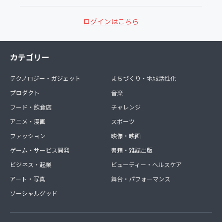
ログインはこちら
カテゴリー
テクノロジー・ガジェット
まちづくり・地域活性化
プロダクト
音楽
フード・飲食店
チャレンジ
アニメ・漫画
スポーツ
ファッション
映像・映画
ゲーム・サービス開発
書籍・雑誌出版
ビジネス・起業
ビューティー・ヘルスケア
アート・写真
舞台・パフォーマンス
ソーシャルグッド