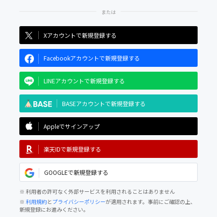
Xアカウントで新規登録する
Facebookアカウントで新規登録する
LINEアカウントで新規登録する
BASEアカウントで新規登録する
Appleでサインアップ
楽天IDで新規登録する
GOOGLEで新規登録する
※ 利用者の許可なく外部サービスを利用されることはありません
※
利用規約
と
プライバシーポリシー
が適用されます。事前にご確認の上、
新規登録にお進みください。