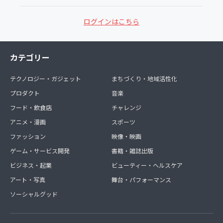
ログインはこちら
カテゴリー
テクノロジー・ガジェット
まちづくり・地域活性化
プロダクト
音楽
フード・飲食店
チャレンジ
アニメ・漫画
スポーツ
ファッション
映像・映画
ゲーム・サービス開発
書籍・雑誌出版
ビジネス・起業
ビューティー・ヘルスケア
アート・写真
舞台・パフォーマンス
ソーシャルグッド