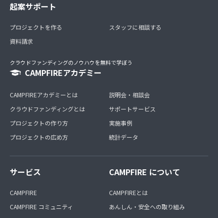
起案サポート
プロジェクトを作る
スタッフに相談する
資料請求
クラウドファンディングのノウハウを無料で学ぼう
CAMPFIREアカデミー
CAMPFIREアカデミーとは
説明会・相談会
クラウドファンディングとは
サポートサービス
プロジェクトの作り方
実施事例
プロジェクトの広め方
統計データ
サービス
CAMPFIRE について
CAMPFIRE
CAMPFIREとは
CAMPFIRE コミュニティ
あんしん・安全への取り組み