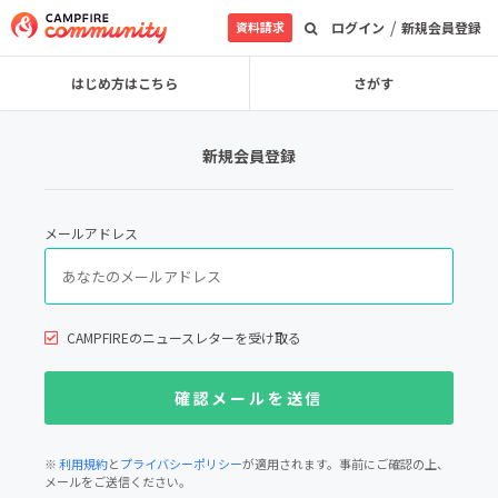
/
資料請求
ログイン
新規会員登録
はじめ方はこちら
さがす
新規会員登録
メールアドレス
CAMPFIREのニュースレターを受け取る
※
利用規約
と
プライバシーポリシー
が適用されます。事前にご確認の上、
メールをご送信ください。