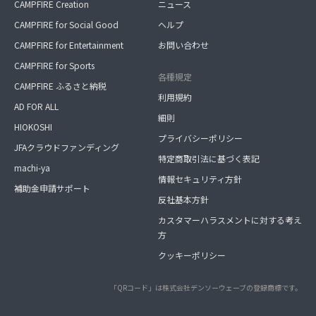
CAMPFIRE Creation
ニュース
CAMPFIRE for Social Good
ヘルプ
CAMPFIRE for Entertainment
お問い合わせ
CAMPFIRE for Sports
各種規定
CAMPFIRE ふるさと納税
利用規約
AD FOR ALL
細則
HIOKOSHI
プライバシーポリシー
JFAクラウドファンディング
特定商取引法に基づく表記
machi-ya
情報セキュリティ方針
補助金申請サポート
反社基本方針
カスタマーハラスメントに対する考え
方
クッキーポリシー
「QRコード」は株式会社デンソーウェーブの登録商標です。