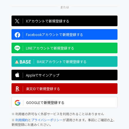
Xアカウントで新規登録する
Facebookアカウントで新規登録する
LINEアカウントで新規登録する
BASEアカウントで新規登録する
Appleでサインアップ
楽天IDで新規登録する
GOOGLEで新規登録する
※ 利用者の許可なく外部サービスを利用されることはありません
※
利用規約
と
プライバシーポリシー
が適用されます。事前にご確認の上、
新規登録にお進みください。