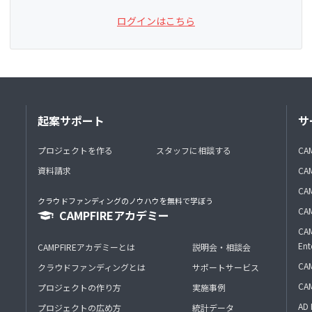
ログインはこちら
起案サポート
サ
プロジェクトを作る
スタッフに相談する
CA
資料請求
CA
CAM
クラウドファンディングのノウハウを無料で学ぼう
CAM
CAMPFIREアカデミー
CAM
Ent
CAMPFIREアカデミーとは
説明会・相談会
CAM
クラウドファンディングとは
サポートサービス
CA
プロジェクトの作り方
実施事例
AD 
プロジェクトの広め方
統計データ