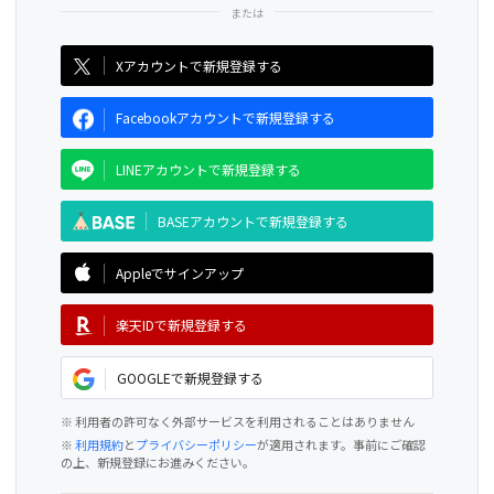
CAMPFIRE for Social Good
CAMPFIRE Creation
Xアカウントで新規登録する
Facebookアカウントで新規登録する
LINEアカウントで新規登録する
BASEアカウントで新規登録する
Appleでサインアップ
楽天IDで新規登録する
GOOGLEで新規登録する
※ 利用者の許可なく外部サービスを利用されることはありません
※
利用規約
と
プライバシーポリシー
が適用されます。事前にご確認
の上、新規登録にお進みください。