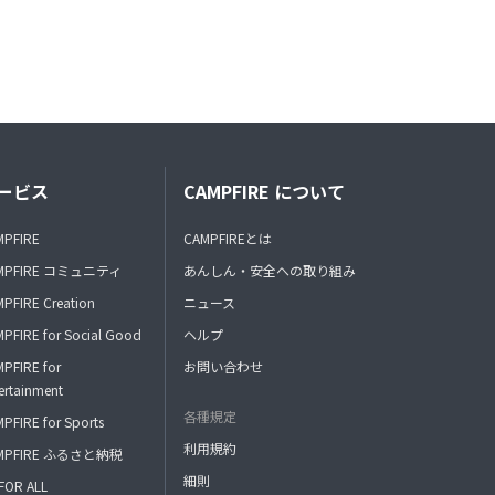
ービス
CAMPFIRE について
MPFIRE
CAMPFIREとは
MPFIRE コミュニティ
あんしん・安全への取り組み
PFIRE Creation
ニュース
PFIRE for Social Good
ヘルプ
PFIRE for
お問い合わせ
ertainment
各種規定
PFIRE for Sports
利用規約
MPFIRE ふるさと納税
細則
FOR ALL