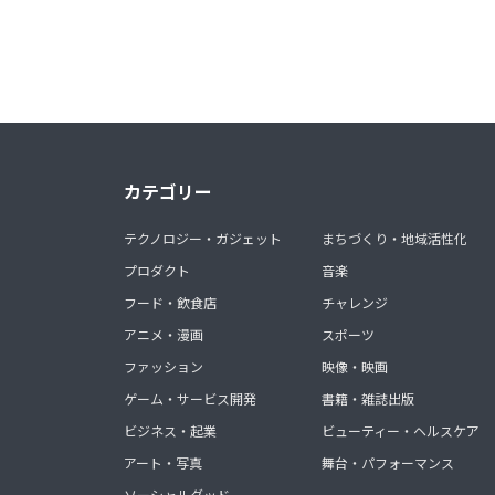
カテゴリー
テクノロジー・ガジェット
まちづくり・地域活性化
プロダクト
音楽
フード・飲食店
チャレンジ
アニメ・漫画
スポーツ
ファッション
映像・映画
ゲーム・サービス開発
書籍・雑誌出版
ビジネス・起業
ビューティー・ヘルスケア
アート・写真
舞台・パフォーマンス
ソーシャルグッド