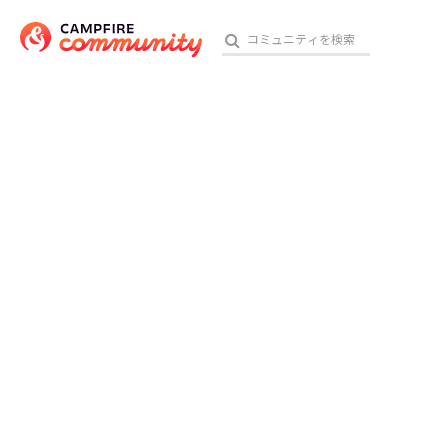
おす
アート・写真
テクノロジー・ガジェット
映像・映画
ビジネス・起業
チャレンジ