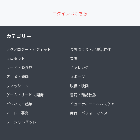
ログインはこちら
カテゴリー
テクノロジー・ガジェット
まちづくり・地域活性化
プロダクト
音楽
フード・飲食店
チャレンジ
アニメ・漫画
スポーツ
ファッション
映像・映画
ゲーム・サービス開発
書籍・雑誌出版
ビジネス・起業
ビューティー・ヘルスケア
アート・写真
舞台・パフォーマンス
ソーシャルグッド