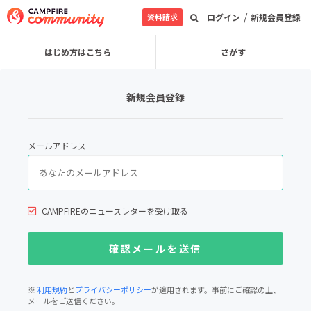
/
資料請求
ログイン
新規会員登録
はじめ方はこちら
さがす
新規会員登録
メールアドレス
CAMPFIREのニュースレターを受け取る
※
利用規約
と
プライバシーポリシー
が適用されます。事前にご確認の上、
メールをご送信ください。