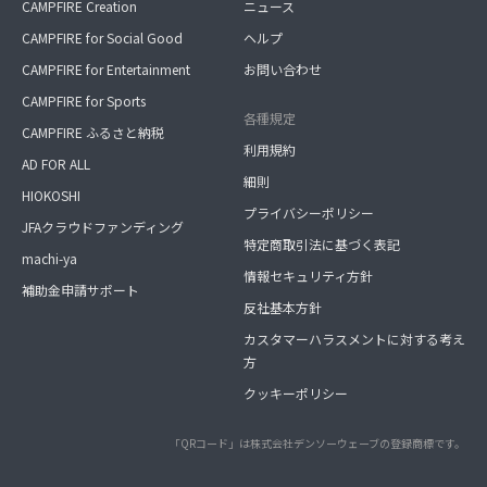
CAMPFIRE Creation
ニュース
CAMPFIRE for Social Good
ヘルプ
CAMPFIRE for Entertainment
お問い合わせ
CAMPFIRE for Sports
各種規定
CAMPFIRE ふるさと納税
利用規約
AD FOR ALL
細則
HIOKOSHI
プライバシーポリシー
JFAクラウドファンディング
特定商取引法に基づく表記
machi-ya
情報セキュリティ方針
補助金申請サポート
反社基本方針
カスタマーハラスメントに対する考え
方
クッキーポリシー
「QRコード」は株式会社デンソーウェーブの登録商標です。