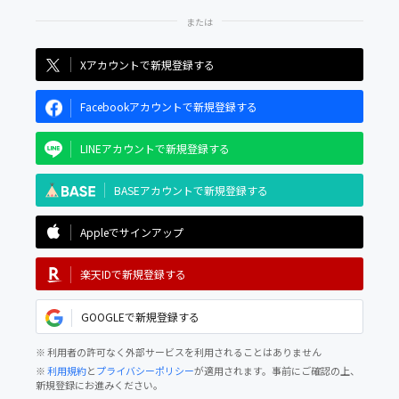
Xアカウントで新規登録する
Facebookアカウントで新規登録する
LINEアカウントで新規登録する
BASEアカウントで新規登録する
Appleでサインアップ
楽天IDで新規登録する
GOOGLEで新規登録する
※ 利用者の許可なく外部サービスを利用されることはありません
※
利用規約
と
プライバシーポリシー
が適用されます。事前にご確認の上、
新規登録にお進みください。