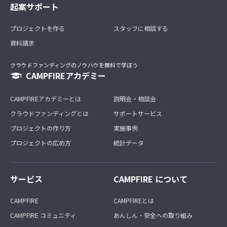
起案サポート
プロジェクトを作る
スタッフに相談する
資料請求
クラウドファンディングのノウハウを無料で学ぼう
CAMPFIREアカデミー
CAMPFIREアカデミーとは
説明会・相談会
クラウドファンディングとは
サポートサービス
プロジェクトの作り方
実施事例
プロジェクトの広め方
統計データ
サービス
CAMPFIRE について
CAMPFIRE
CAMPFIREとは
CAMPFIRE コミュニティ
あんしん・安全への取り組み