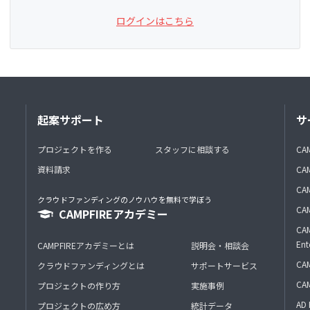
ログインはこちら
起案サポート
サ
プロジェクトを作る
スタッフに相談する
CA
資料請求
CA
CAM
クラウドファンディングのノウハウを無料で学ぼう
CAM
CAMPFIREアカデミー
CAM
Ent
CAMPFIREアカデミーとは
説明会・相談会
CAM
クラウドファンディングとは
サポートサービス
CA
プロジェクトの作り方
実施事例
AD 
プロジェクトの広め方
統計データ