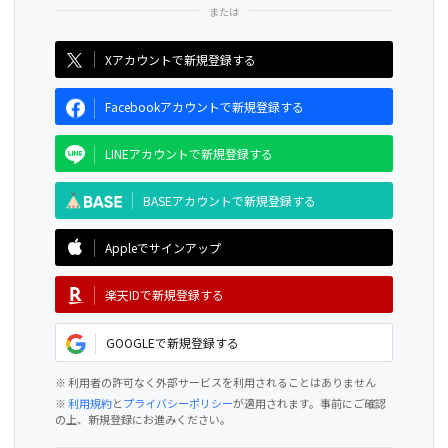
CAMPFIRE for Social Good
CAMPFIRE Creation
Xアカウントで新規登録する
Facebookアカウントで新規登録する
LINEアカウントで新規登録する
BASEアカウントで新規登録する
Appleでサインアップ
楽天IDで新規登録する
GOOGLEで新規登録する
※ 利用者の許可なく外部サービスを利用されることはありません
※
利用規約
と
プライバシーポリシー
が適用されます。事前にご確認
の上、新規登録にお進みください。