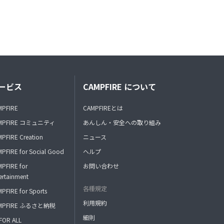
ービス
CAMPFIRE について
MPFIRE
CAMPFIREとは
MPFIRE コミュニティ
あんしん・安全への取り組み
PFIRE Creation
ニュース
PFIRE for Social Good
ヘルプ
PFIRE for
お問い合わせ
ertainment
各種規定
PFIRE for Sports
利用規約
MPFIRE ふるさと納税
細則
FOR ALL