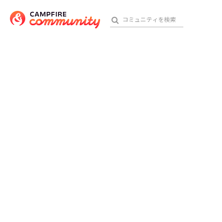
おす
アート・写真
テクノロジー・ガジェット
映像・映画
ビジネス・起業
チャレンジ