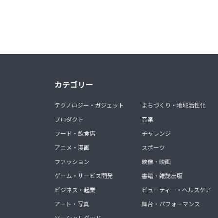
カテゴリー
テクノロジー・ガジェット
まちづくり・地域活性化
プロダクト
音楽
フード・飲食店
チャレンジ
アニメ・漫画
スポーツ
ファッション
映像・映画
ゲーム・サービス開発
書籍・雑誌出版
ビジネス・起業
ビューティー・ヘルスケア
アート・写真
舞台・パフォーマンス
ソーシャルグッド