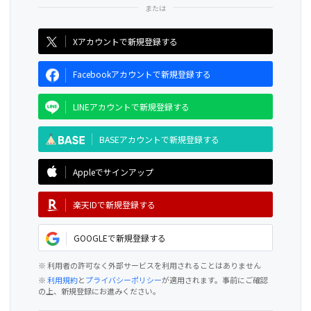
CAMPFIRE for Social Good
CAMPFIRE Creation
Xアカウントで新規登録する
Facebookアカウントで新規登録する
LINEアカウントで新規登録する
BASEアカウントで新規登録する
Appleでサインアップ
楽天IDで新規登録する
GOOGLEで新規登録する
※ 利用者の許可なく外部サービスを利用されることはありません
※
利用規約
と
プライバシーポリシー
が適用されます。事前にご確認
の上、新規登録にお進みください。