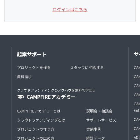
ログインはこちら
起案サポート
サ
プロジェクトを作る
スタッフに相談する
CA
資料請求
CA
CAM
クラウドファンディングのノウハウを無料で学ぼう
CAM
CAMPFIREアカデミー
CAM
Ent
CAMPFIREアカデミーとは
説明会・相談会
CAM
クラウドファンディングとは
サポートサービス
CA
プロジェクトの作り方
実施事例
AD 
プロジェクトの広め方
統計データ