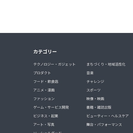
カテゴリー
テクノロジー・ガジェット
まちづくり・地域活性化
プロダクト
音楽
フード・飲食店
チャレンジ
アニメ・漫画
スポーツ
ファッション
映像・映画
ゲーム・サービス開発
書籍・雑誌出版
ビジネス・起業
ビューティー・ヘルスケア
アート・写真
舞台・パフォーマンス
ソーシャルグッド