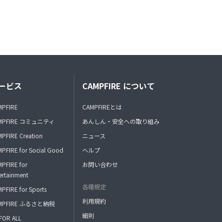
ービス
CAMPFIRE について
MPFIRE
CAMPFIREとは
MPFIRE コミュニティ
あんしん・安全への取り組み
PFIRE Creation
ニュース
PFIRE for Social Good
ヘルプ
PFIRE for
お問い合わせ
ertainment
各種規定
PFIRE for Sports
利用規約
MPFIRE ふるさと納税
細則
FOR ALL