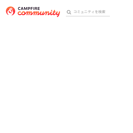
おす
アート・写真
テクノロジー・ガジェット
映像・映画
ビジネス・起業
チャレンジ