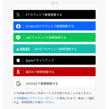
CAMPFIRE for Social Good
CAMPFIRE Creation
Xアカウントで新規登録する
Facebookアカウントで新規登録する
LINEアカウントで新規登録する
BASEアカウントで新規登録する
Appleでサインアップ
楽天IDで新規登録する
GOOGLEで新規登録する
※ 利用者の許可なく外部サービスを利用されることはありません
※
利用規約
と
プライバシーポリシー
が適用されます。事前にご確認
の上、新規登録にお進みください。