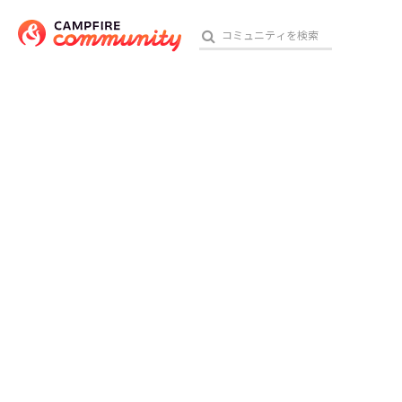
おす
アート・写真
テクノロジー・ガジェット
映像・映画
ビジネス・起業
チャレンジ