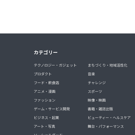
カテゴリー
テクノロジー・ガジェット
まちづくり・地域活性化
プロダクト
音楽
フード・飲食店
チャレンジ
アニメ・漫画
スポーツ
ファッション
映像・映画
ゲーム・サービス開発
書籍・雑誌出版
ビジネス・起業
ビューティー・ヘルスケア
アート・写真
舞台・パフォーマンス
ソーシャルグッド