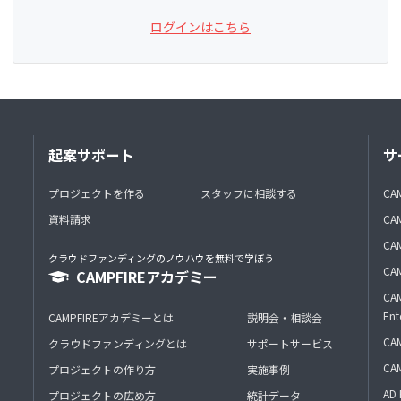
ログインはこちら
起案サポート
サ
プロジェクトを作る
スタッフに相談する
CA
資料請求
CA
CAM
クラウドファンディングのノウハウを無料で学ぼう
CAM
CAMPFIREアカデミー
CAM
Ent
CAMPFIREアカデミーとは
説明会・相談会
CAM
クラウドファンディングとは
サポートサービス
CA
プロジェクトの作り方
実施事例
AD 
プロジェクトの広め方
統計データ