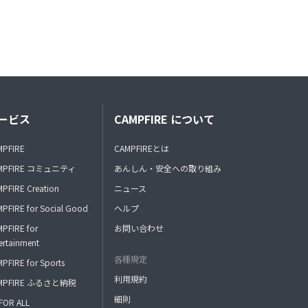
ービス
CAMPFIRE について
MPFIRE
CAMPFIREとは
MPFIRE コミュニティ
あんしん・安全への取り組み
PFIRE Creation
ニュース
PFIRE for Social Good
ヘルプ
PFIRE for
お問い合わせ
ertainment
各種規定
PFIRE for Sports
利用規約
MPFIRE ふるさと納税
細則
FOR ALL