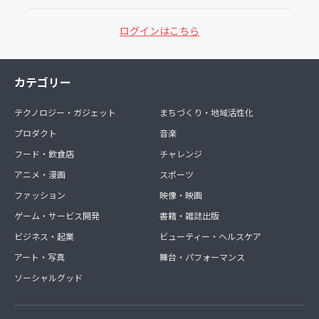
ログインはこちら
カテゴリー
テクノロジー・ガジェット
まちづくり・地域活性化
プロダクト
音楽
フード・飲食店
チャレンジ
アニメ・漫画
スポーツ
ファッション
映像・映画
ゲーム・サービス開発
書籍・雑誌出版
ビジネス・起業
ビューティー・ヘルスケア
アート・写真
舞台・パフォーマンス
ソーシャルグッド