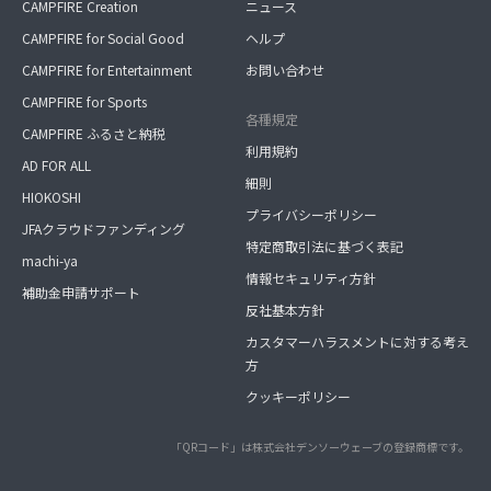
CAMPFIRE Creation
ニュース
CAMPFIRE for Social Good
ヘルプ
CAMPFIRE for Entertainment
お問い合わせ
CAMPFIRE for Sports
各種規定
CAMPFIRE ふるさと納税
利用規約
AD FOR ALL
細則
HIOKOSHI
プライバシーポリシー
JFAクラウドファンディング
特定商取引法に基づく表記
machi-ya
情報セキュリティ方針
補助金申請サポート
反社基本方針
カスタマーハラスメントに対する考え
方
クッキーポリシー
「QRコード」は株式会社デンソーウェーブの登録商標です。