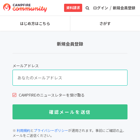
/
資料請求
ログイン
新規会員登録
はじめ方はこちら
さがす
新規会員登録
メールアドレス
CAMPFIREのニュースレターを受け取る
※
利用規約
と
プライバシーポリシー
が適用されます。事前にご確認の上、
メールをご送信ください。