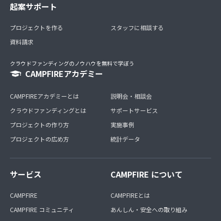
起案サポート
プロジェクトを作る
スタッフに相談する
資料請求
クラウドファンディングのノウハウを無料で学ぼう
CAMPFIREアカデミー
CAMPFIREアカデミーとは
説明会・相談会
クラウドファンディングとは
サポートサービス
プロジェクトの作り方
実施事例
プロジェクトの広め方
統計データ
サービス
CAMPFIRE について
CAMPFIRE
CAMPFIREとは
CAMPFIRE コミュニティ
あんしん・安全への取り組み