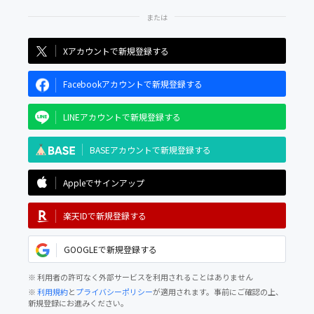
Xアカウントで新規登録する
Facebookアカウントで新規登録する
LINEアカウントで新規登録する
BASEアカウントで新規登録する
Appleでサインアップ
楽天IDで新規登録する
GOOGLEで新規登録する
※ 利用者の許可なく外部サービスを利用されることはありません
※
利用規約
と
プライバシーポリシー
が適用されます。事前にご確認の上、
新規登録にお進みください。