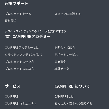
起案サポート
プロジェクトを作る
スタッフに相談する
資料請求
クラウドファンディングのノウハウを無料で学ぼう
CAMPFIREアカデミー
CAMPFIREアカデミーとは
説明会・相談会
クラウドファンディングとは
サポートサービス
プロジェクトの作り方
実施事例
プロジェクトの広め方
統計データ
サービス
CAMPFIRE について
CAMPFIRE
CAMPFIREとは
CAMPFIRE コミュニティ
あんしん・安全への取り組み