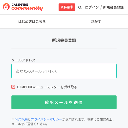
/
資料請求
ログイン
新規会員登録
はじめ方はこちら
さがす
新規会員登録
メールアドレス
CAMPFIREのニュースレターを受け取る
※
利用規約
と
プライバシーポリシー
が適用されます。事前にご確認の上、
メールをご送信ください。