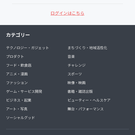
ログインはこちら
カテゴリー
テクノロジー・ガジェット
まちづくり・地域活性化
プロダクト
音楽
フード・飲食店
チャレンジ
アニメ・漫画
スポーツ
ファッション
映像・映画
ゲーム・サービス開発
書籍・雑誌出版
ビジネス・起業
ビューティー・ヘルスケア
アート・写真
舞台・パフォーマンス
ソーシャルグッド