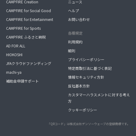
CAMPFIRE Creation
ニュース
CAMPFIRE for Social Good
ヘルプ
CAMPFIRE for Entertainment
お問い合わせ
CAMPFIRE for Sports
各種規定
CAMPFIRE ふるさと納税
利用規約
AD FOR ALL
細則
HIOKOSHI
プライバシーポリシー
JFAクラウドファンディング
特定商取引法に基づく表記
machi-ya
情報セキュリティ方針
補助金申請サポート
反社基本方針
カスタマーハラスメントに対する考え
方
クッキーポリシー
「QRコード」は株式会社デンソーウェーブの登録商標です。