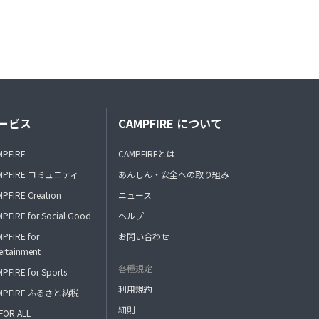
ービス
CAMPFIRE について
MPFIRE
CAMPFIREとは
MPFIRE コミュニティ
あんしん・安全への取り組み
PFIRE Creation
ニュース
PFIRE for Social Good
ヘルプ
PFIRE for
お問い合わせ
ertainment
各種規定
PFIRE for Sports
利用規約
MPFIRE ふるさと納税
細則
FOR ALL