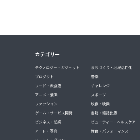
カテゴリー
テクノロジー・ガジェット
まちづくり・地域活性化
プロダクト
音楽
フード・飲食店
チャレンジ
アニメ・漫画
スポーツ
ファッション
映像・映画
ゲーム・サービス開発
書籍・雑誌出版
ビジネス・起業
ビューティー・ヘルスケア
アート・写真
舞台・パフォーマンス
ソーシャルグッド