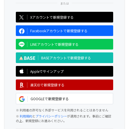
CAMPFIRE for Social Good
CAMPFIRE Creation
Xアカウントで新規登録する
Facebookアカウントで新規登録する
LINEアカウントで新規登録する
BASEアカウントで新規登録する
Appleでサインアップ
楽天IDで新規登録する
GOOGLEで新規登録する
※ 利用者の許可なく外部サービスを利用されることはありません
※
利用規約
と
プライバシーポリシー
が適用されます。事前にご確認
の上、新規登録にお進みください。