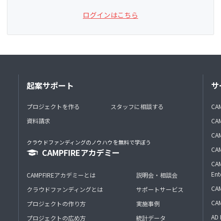
ログインはこちら
起案サポート
サ
プロジェクトを作る
スタッフに相談する
CA
資料請求
CA
CAM
クラウドファンディングのノウハウを無料で学ぼう
CAM
CAMPFIREアカデミー
CAM
Ent
CAMPFIREアカデミーとは
説明会・相談会
CAM
クラウドファンディングとは
サポートサービス
CA
プロジェクトの作り方
実施事例
AD 
プロジェクトの広め方
統計データ