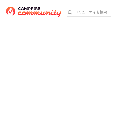
おす
アート・写真
テクノロジー・ガジェット
映像・映画
ビジネス・起業
チャレンジ