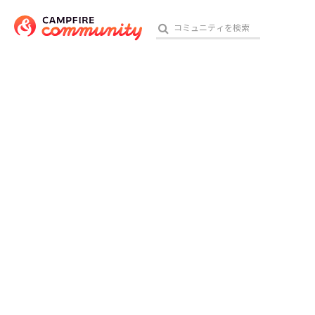
おす
アート・写真
テクノロジー・ガジェット
映像・映画
ビジネス・起業
チャレンジ