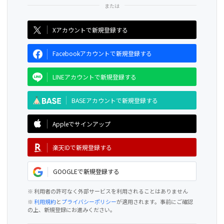
CAMPFIRE for Social Good
CAMPFIRE Creation
Xアカウントで新規登録する
Facebookアカウントで新規登録する
LINEアカウントで新規登録する
BASEアカウントで新規登録する
Appleでサインアップ
楽天IDで新規登録する
GOOGLEで新規登録する
※ 利用者の許可なく外部サービスを利用されることはありません
※
利用規約
と
プライバシーポリシー
が適用されます。事前にご確認
の上、新規登録にお進みください。