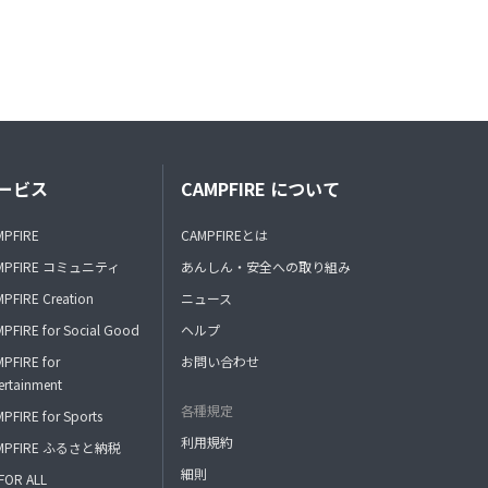
ービス
CAMPFIRE について
MPFIRE
CAMPFIREとは
MPFIRE コミュニティ
あんしん・安全への取り組み
PFIRE Creation
ニュース
PFIRE for Social Good
ヘルプ
PFIRE for
お問い合わせ
ertainment
各種規定
PFIRE for Sports
利用規約
MPFIRE ふるさと納税
細則
FOR ALL