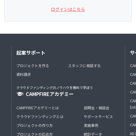
ログインはこちら
起案サポート
サ
プロジェクトを作る
スタッフに相談する
CA
資料請求
CA
CAM
クラウドファンディングのノウハウを無料で学ぼう
CAM
CAMPFIREアカデミー
CAM
Ent
CAMPFIREアカデミーとは
説明会・相談会
CAM
クラウドファンディングとは
サポートサービス
CA
プロジェクトの作り方
実施事例
AD 
プロジェクトの広め方
統計データ