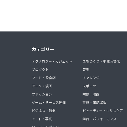
カテゴリー
テクノロジー・ガジェット
まちづくり・地域活性化
プロダクト
音楽
フード・飲食店
チャレンジ
アニメ・漫画
スポーツ
ファッション
映像・映画
ゲーム・サービス開発
書籍・雑誌出版
ビジネス・起業
ビューティー・ヘルスケア
アート・写真
舞台・パフォーマンス
ソーシャルグッド