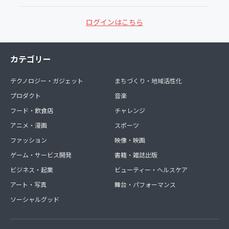
ログインはこちら
カテゴリー
テクノロジー・ガジェット
まちづくり・地域活性化
プロダクト
音楽
フード・飲食店
チャレンジ
アニメ・漫画
スポーツ
ファッション
映像・映画
ゲーム・サービス開発
書籍・雑誌出版
ビジネス・起業
ビューティー・ヘルスケア
アート・写真
舞台・パフォーマンス
ソーシャルグッド