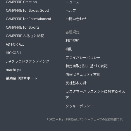
CAMPFIRE Creation
ニュース
CAMPFIRE for Social Good
ヘルプ
CAMPFIRE for Entertainment
お問い合わせ
CAMPFIRE for Sports
各種規定
CAMPFIRE ふるさと納税
利用規約
AD FOR ALL
細則
HIOKOSHI
プライバシーポリシー
JFAクラウドファンディング
特定商取引法に基づく表記
machi-ya
情報セキュリティ方針
補助金申請サポート
反社基本方針
カスタマーハラスメントに対する考え
方
クッキーポリシー
「QRコード」は株式会社デンソーウェーブの登録商標です。