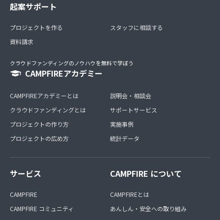
起案サポート
プロジェクトを作る
スタッフに相談する
資料請求
クラウドファンディングのノウハウを無料で学ぼう
CAMPFIREアカデミー
CAMPFIREアカデミーとは
説明会・相談会
クラウドファンディングとは
サポートサービス
プロジェクトの作り方
実施事例
プロジェクトの広め方
統計データ
サービス
CAMPFIRE について
CAMPFIRE
CAMPFIREとは
CAMPFIRE コミュニティ
あんしん・安全への取り組み