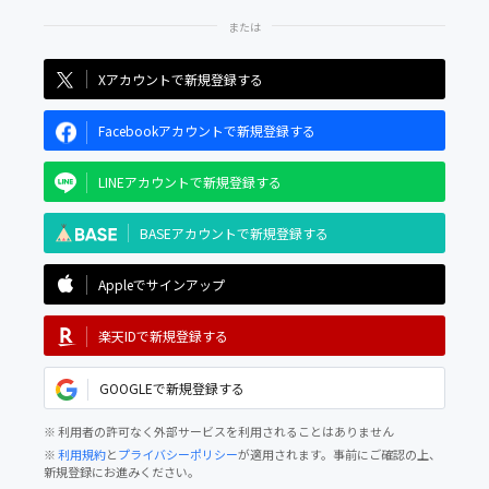
Xアカウントで新規登録する
Facebookアカウントで新規登録する
LINEアカウントで新規登録する
BASEアカウントで新規登録する
Appleでサインアップ
楽天IDで新規登録する
GOOGLEで新規登録する
※ 利用者の許可なく外部サービスを利用されることはありません
※
利用規約
と
プライバシーポリシー
が適用されます。事前にご確認の上、
新規登録にお進みください。