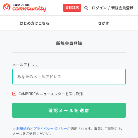
/
資料請求
ログイン
新規会員登録
はじめ方はこちら
さがす
新規会員登録
メールアドレス
CAMPFIREのニュースレターを受け取る
※
利用規約
と
プライバシーポリシー
が適用されます。事前にご確認の上、
メールをご送信ください。