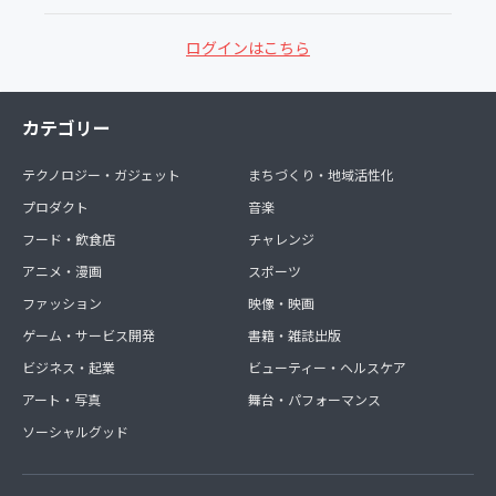
ログインはこちら
カテゴリー
テクノロジー・ガジェット
まちづくり・地域活性化
プロダクト
音楽
フード・飲食店
チャレンジ
アニメ・漫画
スポーツ
ファッション
映像・映画
ゲーム・サービス開発
書籍・雑誌出版
ビジネス・起業
ビューティー・ヘルスケア
アート・写真
舞台・パフォーマンス
ソーシャルグッド