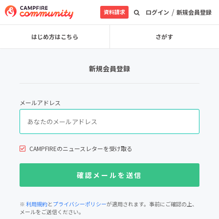
/
資料請求
ログイン
新規会員登録
はじめ方はこちら
さがす
新規会員登録
メールアドレス
CAMPFIREのニュースレターを受け取る
※
利用規約
と
プライバシーポリシー
が適用されます。事前にご確認の上、
メールをご送信ください。