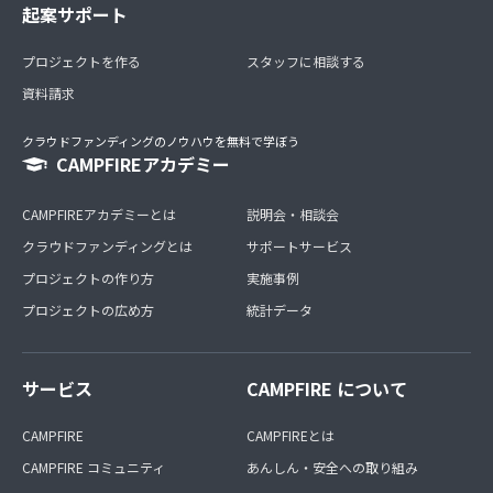
起案サポート
プロジェクトを作る
スタッフに相談する
資料請求
クラウドファンディングのノウハウを無料で学ぼう
CAMPFIREアカデミー
CAMPFIREアカデミーとは
説明会・相談会
クラウドファンディングとは
サポートサービス
プロジェクトの作り方
実施事例
プロジェクトの広め方
統計データ
サービス
CAMPFIRE について
CAMPFIRE
CAMPFIREとは
CAMPFIRE コミュニティ
あんしん・安全への取り組み