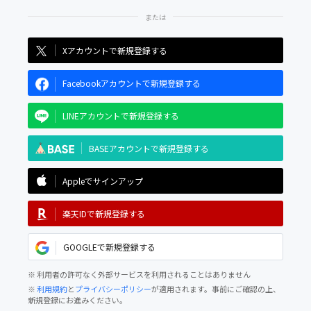
Xアカウントで新規登録する
Facebookアカウントで新規登録する
LINEアカウントで新規登録する
BASEアカウントで新規登録する
Appleでサインアップ
楽天IDで新規登録する
GOOGLEで新規登録する
※ 利用者の許可なく外部サービスを利用されることはありません
※
利用規約
と
プライバシーポリシー
が適用されます。事前にご確認の上、
新規登録にお進みください。