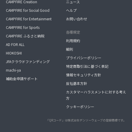
CAMPFIRE Creation
ニュース
CAMPFIRE for Social Good
ヘルプ
CAMPFIRE for Entertainment
お問い合わせ
CAMPFIRE for Sports
各種規定
CAMPFIRE ふるさと納税
利用規約
AD FOR ALL
細則
HIOKOSHI
プライバシーポリシー
JFAクラウドファンディング
特定商取引法に基づく表記
machi-ya
情報セキュリティ方針
補助金申請サポート
反社基本方針
カスタマーハラスメントに対する考え
方
クッキーポリシー
「QRコード」は株式会社デンソーウェーブの登録商標です。