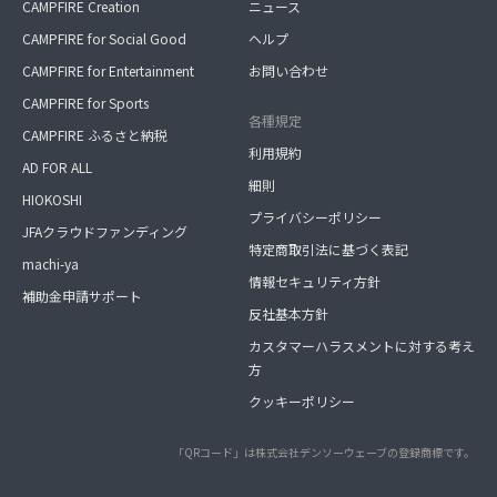
CAMPFIRE Creation
ニュース
CAMPFIRE for Social Good
ヘルプ
CAMPFIRE for Entertainment
お問い合わせ
CAMPFIRE for Sports
各種規定
CAMPFIRE ふるさと納税
利用規約
AD FOR ALL
細則
HIOKOSHI
プライバシーポリシー
JFAクラウドファンディング
特定商取引法に基づく表記
machi-ya
情報セキュリティ方針
補助金申請サポート
反社基本方針
カスタマーハラスメントに対する考え
方
クッキーポリシー
「QRコード」は株式会社デンソーウェーブの登録商標です。