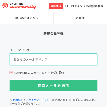
/
資料請求
ログイン
新規会員登録
はじめ方はこちら
さがす
新規会員登録
メールアドレス
CAMPFIREのニュースレターを受け取る
※
利用規約
と
プライバシーポリシー
が適用されます。事前にご確認の上、
メールをご送信ください。