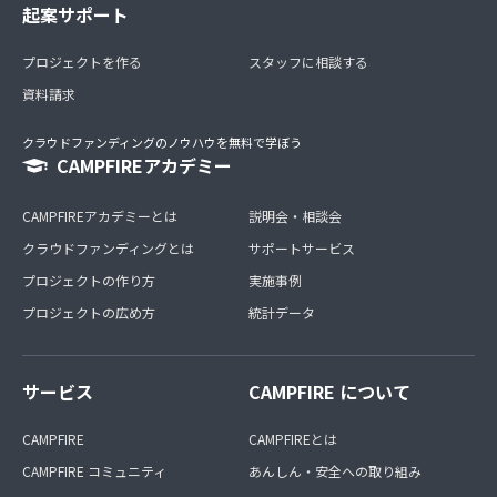
起案サポート
プロジェクトを作る
スタッフに相談する
資料請求
クラウドファンディングのノウハウを無料で学ぼう
CAMPFIREアカデミー
CAMPFIREアカデミーとは
説明会・相談会
クラウドファンディングとは
サポートサービス
プロジェクトの作り方
実施事例
プロジェクトの広め方
統計データ
サービス
CAMPFIRE について
CAMPFIRE
CAMPFIREとは
CAMPFIRE コミュニティ
あんしん・安全への取り組み