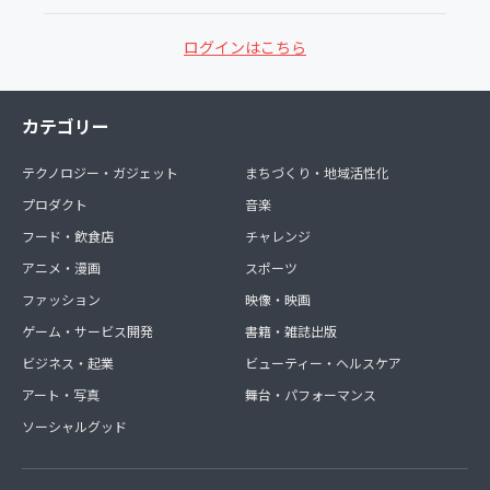
ログインはこちら
カテゴリー
テクノロジー・ガジェット
まちづくり・地域活性化
プロダクト
音楽
フード・飲食店
チャレンジ
アニメ・漫画
スポーツ
ファッション
映像・映画
ゲーム・サービス開発
書籍・雑誌出版
ビジネス・起業
ビューティー・ヘルスケア
アート・写真
舞台・パフォーマンス
ソーシャルグッド