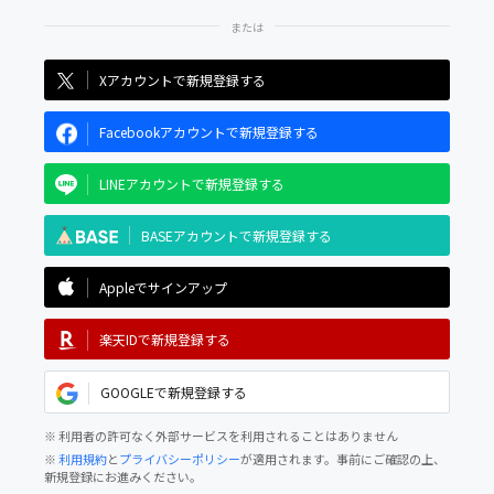
Xアカウントで新規登録する
Facebookアカウントで新規登録する
LINEアカウントで新規登録する
BASEアカウントで新規登録する
Appleでサインアップ
楽天IDで新規登録する
GOOGLEで新規登録する
※ 利用者の許可なく外部サービスを利用されることはありません
※
利用規約
と
プライバシーポリシー
が適用されます。事前にご確認の上、
新規登録にお進みください。