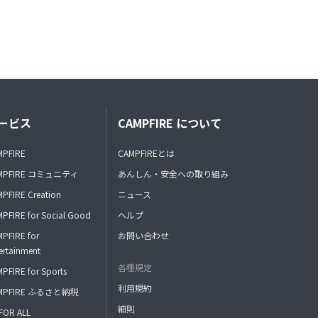
ービス
CAMPFIRE について
MPFIRE
CAMPFIREとは
MPFIRE コミュニティ
あんしん・安全への取り組み
PFIRE Creation
ニュース
PFIRE for Social Good
ヘルプ
PFIRE for
お問い合わせ
ertainment
各種規定
PFIRE for Sports
利用規約
MPFIRE ふるさと納税
細則
FOR ALL