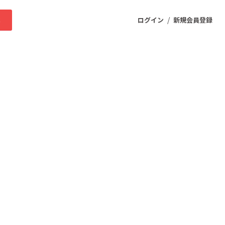
/
求
ログイン
新規会員登録
ニティ
プロダクト
ファッション
スポーツ
ケア
まちづくり・地域活性化