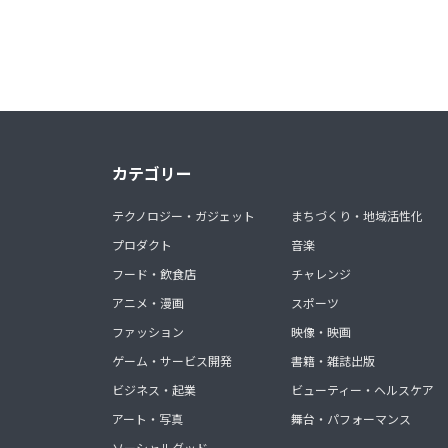
カテゴリー
テクノロジー・ガジェット
まちづくり・地域活性化
プロダクト
音楽
フード・飲食店
チャレンジ
アニメ・漫画
スポーツ
ファッション
映像・映画
ゲーム・サービス開発
書籍・雑誌出版
ビジネス・起業
ビューティー・ヘルスケア
アート・写真
舞台・パフォーマンス
ソーシャルグッド