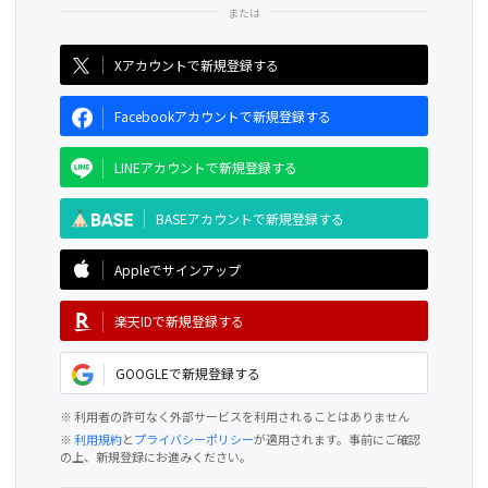
CAMPFIRE for Social Good
CAMPFIRE Creation
Xアカウントで新規登録する
Facebookアカウントで新規登録する
LINEアカウントで新規登録する
BASEアカウントで新規登録する
Appleでサインアップ
楽天IDで新規登録する
GOOGLEで新規登録する
※ 利用者の許可なく外部サービスを利用されることはありません
※
利用規約
と
プライバシーポリシー
が適用されます。事前にご確認
の上、新規登録にお進みください。