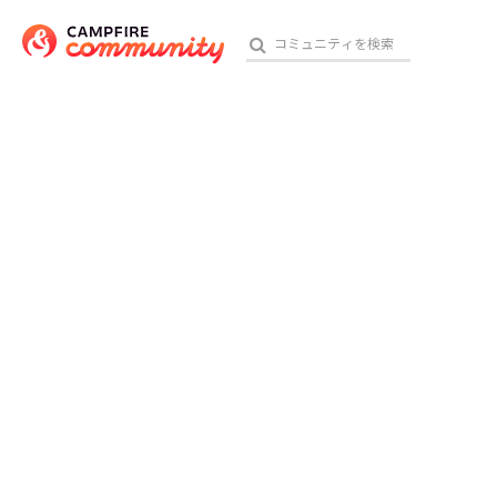
おす
アート・写真
テクノロジー・ガジェット
映像・映画
ビジネス・起業
チャレンジ