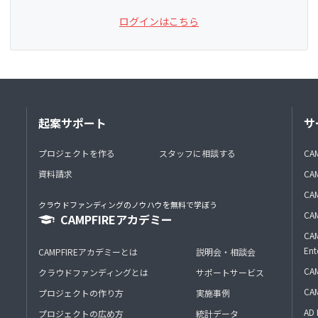
ログインはこちら
起案サポート
サ
プロジェクトを作る
スタッフに相談する
CA
資料請求
CA
CAM
クラウドファンディングのノウハウを無料で学ぼう
CAM
CAMPFIREアカデミー
CAM
Ent
CAMPFIREアカデミーとは
説明会・相談会
CAM
クラウドファンディングとは
サポートサービス
CA
プロジェクトの作り方
実施事例
AD 
プロジェクトの広め方
統計データ