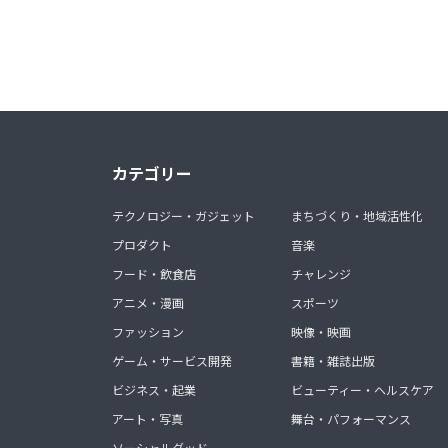
カテゴリー
テクノロジー・ガジェット
まちづくり・地域活性化
プロダクト
音楽
フード・飲食店
チャレンジ
アニメ・漫画
スポーツ
ファッション
映像・映画
ゲーム・サービス開発
書籍・雑誌出版
ビジネス・起業
ビューティー・ヘルスケア
アート・写真
舞台・パフォーマンス
ソーシャルグッド