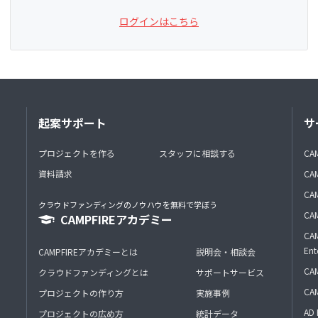
ログインはこちら
起案サポート
サ
プロジェクトを作る
スタッフに相談する
CA
資料請求
CA
CAM
クラウドファンディングのノウハウを無料で学ぼう
CAM
CAMPFIREアカデミー
CAM
Ent
CAMPFIREアカデミーとは
説明会・相談会
CAM
クラウドファンディングとは
サポートサービス
CA
プロジェクトの作り方
実施事例
AD 
プロジェクトの広め方
統計データ