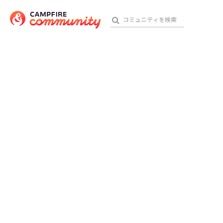
おす
アート・写真
テクノロジー・ガジェット
映像・映画
ビジネス・起業
チャレンジ