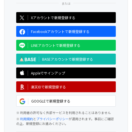
CAMPFIRE for Social Good
CAMPFIRE Creation
Xアカウントで新規登録する
Facebookアカウントで新規登録する
LINEアカウントで新規登録する
BASEアカウントで新規登録する
Appleでサインアップ
楽天IDで新規登録する
GOOGLEで新規登録する
※ 利用者の許可なく外部サービスを利用されることはありません
※
利用規約
と
プライバシーポリシー
が適用されます。事前にご確認
の上、新規登録にお進みください。