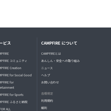
ービス
CAMPFIRE について
MPFIRE
CAMPFIREとは
MPFIRE コミュニティ
あんしん・安全への取り組み
PFIRE Creation
ニュース
PFIRE for Social Good
ヘルプ
PFIRE for
お問い合わせ
ertainment
各種規定
PFIRE for Sports
利用規約
MPFIRE ふるさと納税
細則
FOR ALL