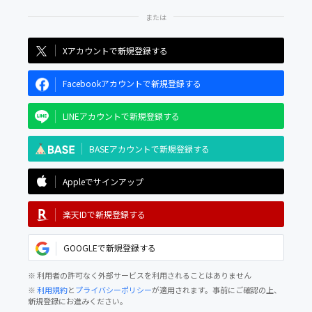
Xアカウントで新規登録する
Facebookアカウントで新規登録する
LINEアカウントで新規登録する
BASEアカウントで新規登録する
Appleでサインアップ
楽天IDで新規登録する
GOOGLEで新規登録する
※ 利用者の許可なく外部サービスを利用されることはありません
※
利用規約
と
プライバシーポリシー
が適用されます。事前にご確認の上、
新規登録にお進みください。