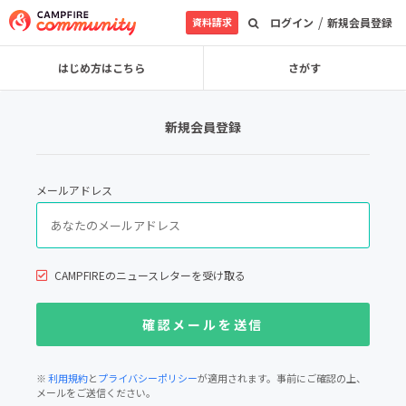
/
資料請求
ログイン
新規会員登録
はじめ方はこちら
さがす
新規会員登録
メールアドレス
CAMPFIREのニュースレターを受け取る
※
利用規約
と
プライバシーポリシー
が適用されます。事前にご確認の上、
メールをご送信ください。