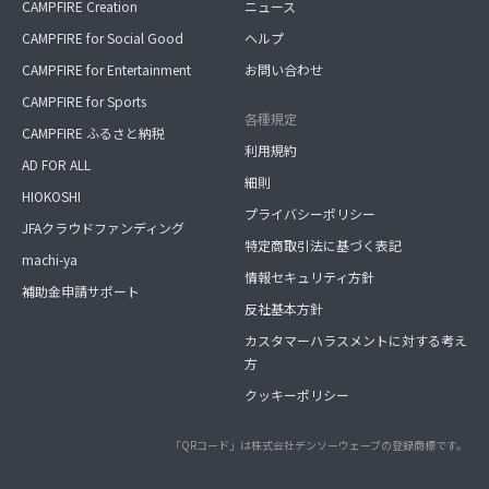
CAMPFIRE Creation
ニュース
CAMPFIRE for Social Good
ヘルプ
CAMPFIRE for Entertainment
お問い合わせ
CAMPFIRE for Sports
各種規定
CAMPFIRE ふるさと納税
利用規約
AD FOR ALL
細則
HIOKOSHI
プライバシーポリシー
JFAクラウドファンディング
特定商取引法に基づく表記
machi-ya
情報セキュリティ方針
補助金申請サポート
反社基本方針
カスタマーハラスメントに対する考え
方
クッキーポリシー
「QRコード」は株式会社デンソーウェーブの登録商標です。