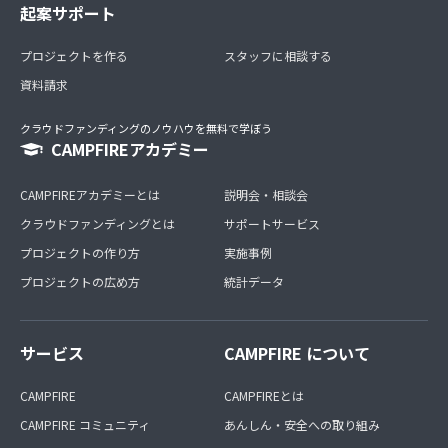
起案サポート
プロジェクトを作る
スタッフに相談する
資料請求
クラウドファンディングのノウハウを無料で学ぼう
CAMPFIREアカデミー
CAMPFIREアカデミーとは
説明会・相談会
クラウドファンディングとは
サポートサービス
プロジェクトの作り方
実施事例
プロジェクトの広め方
統計データ
サービス
CAMPFIRE について
CAMPFIRE
CAMPFIREとは
CAMPFIRE コミュニティ
あんしん・安全への取り組み