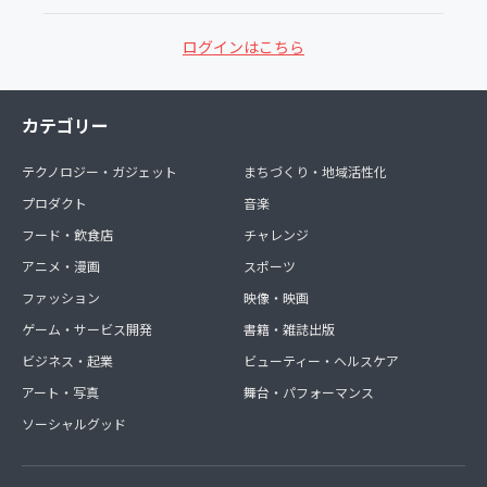
ログインはこちら
カテゴリー
テクノロジー・ガジェット
まちづくり・地域活性化
プロダクト
音楽
フード・飲食店
チャレンジ
アニメ・漫画
スポーツ
ファッション
映像・映画
ゲーム・サービス開発
書籍・雑誌出版
ビジネス・起業
ビューティー・ヘルスケア
アート・写真
舞台・パフォーマンス
ソーシャルグッド