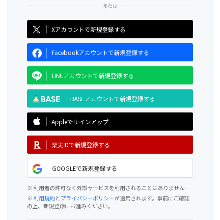
CAMPFIRE for Social Good
CAMPFIRE Creation
Xアカウントで新規登録する
Facebookアカウントで新規登録する
LINEアカウントで新規登録する
BASEアカウントで新規登録する
Appleでサインアップ
楽天IDで新規登録する
GOOGLEで新規登録する
※ 利用者の許可なく外部サービスを利用されることはありません
※
利用規約
と
プライバシーポリシー
が適用されます。事前にご確認
の上、新規登録にお進みください。