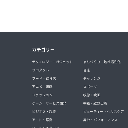
カテゴリー
テクノロジー・ガジェット
まちづくり・地域活性化
プロダクト
音楽
フード・飲食店
チャレンジ
アニメ・漫画
スポーツ
ファッション
映像・映画
ゲーム・サービス開発
書籍・雑誌出版
ビジネス・起業
ビューティー・ヘルスケア
アート・写真
舞台・パフォーマンス
ソーシャルグッド