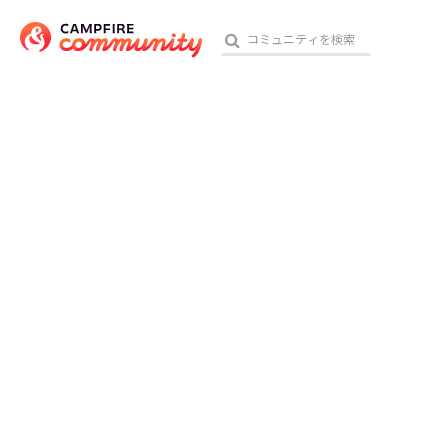
おす
アート・写真
テクノロジー・ガジェット
映像・映画
ビジネス・起業
チャレンジ