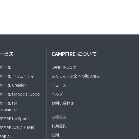
ービス
CAMPFIRE について
MPFIRE
CAMPFIREとは
MPFIRE コミュニティ
あんしん・安全への取り組み
PFIRE Creation
ニュース
PFIRE for Social Good
ヘルプ
PFIRE for
お問い合わせ
ertainment
各種規定
PFIRE for Sports
利用規約
MPFIRE ふるさと納税
細則
FOR ALL