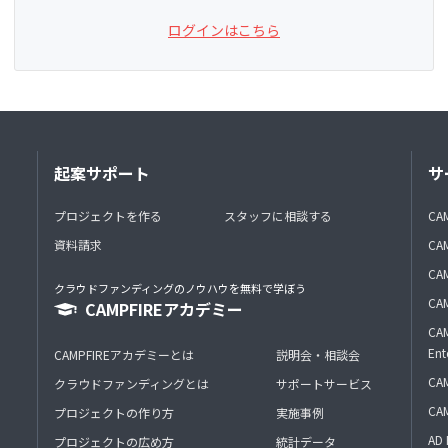
ログインはこちら
起案サポート
サ
プロジェクトを作る
スタッフに相談する
CA
資料請求
CA
CAM
クラウドファンディングのノウハウを無料で学ぼう
CAM
CAMPFIREアカデミー
CAM
Ent
CAMPFIREアカデミーとは
説明会・相談会
CAM
クラウドファンディングとは
サポートサービス
CA
プロジェクトの作り方
実施事例
AD 
プロジェクトの広め方
統計データ