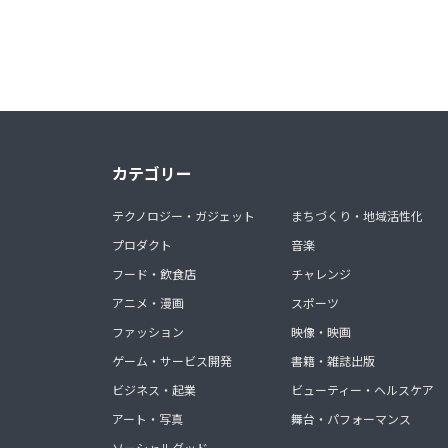
カテゴリー
テクノロジー・ガジェット
まちづくり・地域活性化
プロダクト
音楽
フード・飲食店
チャレンジ
アニメ・漫画
スポーツ
ファッション
映像・映画
ゲーム・サービス開発
書籍・雑誌出版
ビジネス・起業
ビューティー・ヘルスケア
アート・写真
舞台・パフォーマンス
ソーシャルグッド