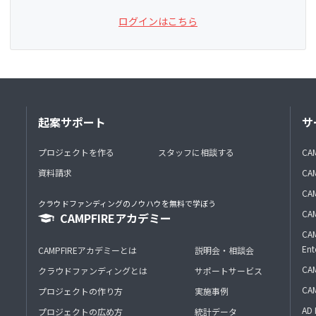
ログインはこちら
起案サポート
サ
プロジェクトを作る
スタッフに相談する
CA
資料請求
CA
CAM
クラウドファンディングのノウハウを無料で学ぼう
CAM
CAMPFIREアカデミー
CAM
Ent
CAMPFIREアカデミーとは
説明会・相談会
CAM
クラウドファンディングとは
サポートサービス
CA
プロジェクトの作り方
実施事例
AD 
プロジェクトの広め方
統計データ