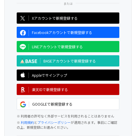
CAMPFIRE for Social Good
CAMPFIRE Creation
Xアカウントで新規登録する
Facebookアカウントで新規登録する
LINEアカウントで新規登録する
BASEアカウントで新規登録する
Appleでサインアップ
楽天IDで新規登録する
GOOGLEで新規登録する
※ 利用者の許可なく外部サービスを利用されることはありません
※
利用規約
と
プライバシーポリシー
が適用されます。事前にご確認
の上、新規登録にお進みください。