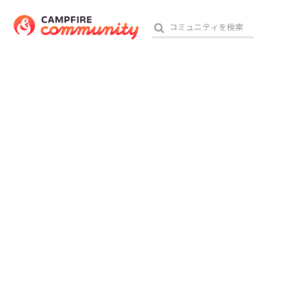
おす
アート・写真
テクノロジー・ガジェット
映像・映画
ビジネス・起業
チャレンジ