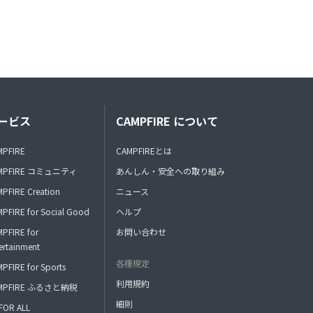
ービス
CAMPFIRE について
MPFIRE
CAMPFIREとは
MPFIRE コミュニティ
あんしん・安全への取り組み
PFIRE Creation
ニュース
PFIRE for Social Good
ヘルプ
PFIRE for
お問い合わせ
ertainment
各種規定
PFIRE for Sports
利用規約
MPFIRE ふるさと納税
細則
FOR ALL