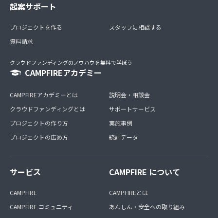
起案サポート
プロジェクトを作る
スタッフに相談する
資料請求
クラウドファンディングのノウハウを無料で学ぼう
CAMPFIREアカデミー
CAMPFIREアカデミーとは
説明会・相談会
クラウドファンディングとは
サポートサービス
プロジェクトの作り方
実施事例
プロジェクトの広め方
統計データ
サービス
CAMPFIRE について
CAMPFIRE
CAMPFIREとは
CAMPFIRE コミュニティ
あんしん・安全への取り組み