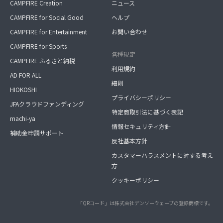
CAMPFIRE Creation
ニュース
CAMPFIRE for Social Good
ヘルプ
CAMPFIRE for Entertainment
お問い合わせ
CAMPFIRE for Sports
各種規定
CAMPFIRE ふるさと納税
利用規約
AD FOR ALL
細則
HIOKOSHI
プライバシーポリシー
JFAクラウドファンディング
特定商取引法に基づく表記
machi-ya
情報セキュリティ方針
補助金申請サポート
反社基本方針
カスタマーハラスメントに対する考え
方
クッキーポリシー
「QRコード」は株式会社デンソーウェーブの登録商標です。