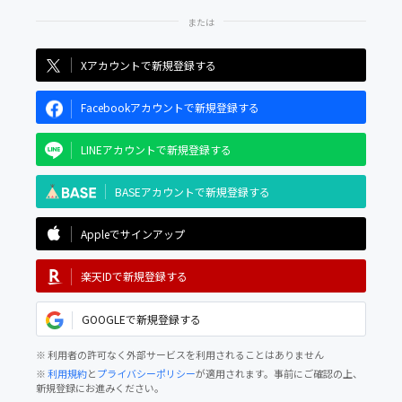
Xアカウントで新規登録する
Facebookアカウントで新規登録する
LINEアカウントで新規登録する
BASEアカウントで新規登録する
Appleでサインアップ
楽天IDで新規登録する
GOOGLEで新規登録する
※ 利用者の許可なく外部サービスを利用されることはありません
※
利用規約
と
プライバシーポリシー
が適用されます。事前にご確認の上、
新規登録にお進みください。