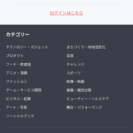
ログインはこちら
カテゴリー
テクノロジー・ガジェット
まちづくり・地域活性化
プロダクト
音楽
フード・飲食店
チャレンジ
アニメ・漫画
スポーツ
ファッション
映像・映画
ゲーム・サービス開発
書籍・雑誌出版
ビジネス・起業
ビューティー・ヘルスケア
アート・写真
舞台・パフォーマンス
ソーシャルグッド