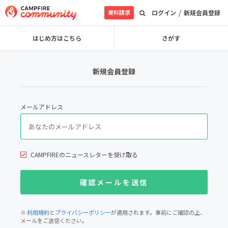
/
資料請求
ログイン
新規会員登録
はじめ方はこちら
さがす
新規会員登録
メールアドレス
CAMPFIREのニュースレターを受け取る
※
利用規約
と
プライバシーポリシー
が適用されます。事前にご確認の上、
メールをご送信ください。