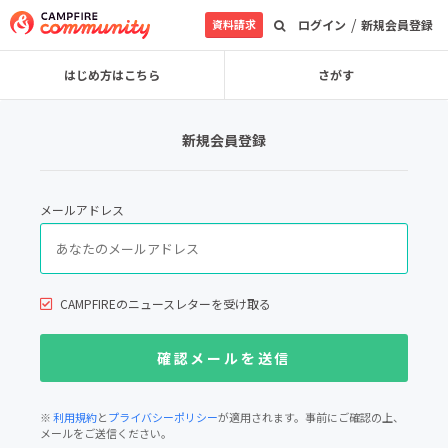
/
資料請求
ログイン
新規会員登録
はじめ方はこちら
さがす
新規会員登録
メールアドレス
CAMPFIREのニュースレターを受け取る
※
利用規約
と
プライバシーポリシー
が適用されます。事前にご確認の上、
メールをご送信ください。