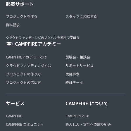
起案サポート
プロジェクトを作る
スタッフに相談する
資料請求
クラウドファンディングのノウハウを無料で学ぼう
CAMPFIREアカデミー
CAMPFIREアカデミーとは
説明会・相談会
クラウドファンディングとは
サポートサービス
プロジェクトの作り方
実施事例
プロジェクトの広め方
統計データ
サービス
CAMPFIRE について
CAMPFIRE
CAMPFIREとは
CAMPFIRE コミュニティ
あんしん・安全への取り組み