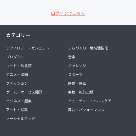
ログインはこちら
カテゴリー
テクノロジー・ガジェット
まちづくり・地域活性化
プロダクト
音楽
フード・飲食店
チャレンジ
アニメ・漫画
スポーツ
ファッション
映像・映画
ゲーム・サービス開発
書籍・雑誌出版
ビジネス・起業
ビューティー・ヘルスケア
アート・写真
舞台・パフォーマンス
ソーシャルグッド