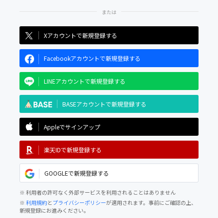
Xアカウントで新規登録する
Facebookアカウントで新規登録する
LINEアカウントで新規登録する
BASEアカウントで新規登録する
Appleでサインアップ
楽天IDで新規登録する
GOOGLEで新規登録する
※ 利用者の許可なく外部サービスを利用されることはありません
※
利用規約
と
プライバシーポリシー
が適用されます。事前にご確認の上、
新規登録にお進みください。