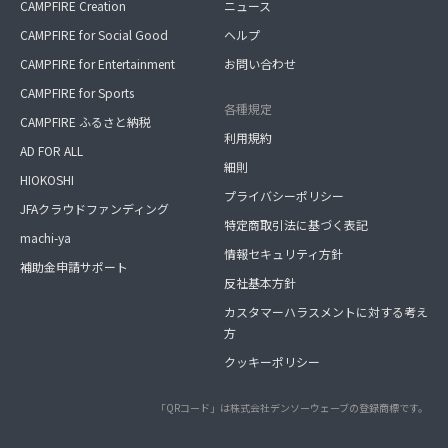
CAMPFIRE Creation
ニュース
CAMPFIRE for Social Good
ヘルプ
CAMPFIRE for Entertainment
お問い合わせ
CAMPFIRE for Sports
各種規定
CAMPFIRE ふるさと納税
利用規約
AD FOR ALL
細則
HIOKOSHI
プライバシーポリシー
JFAクラウドファンディング
特定商取引法に基づく表記
machi-ya
情報セキュリティ方針
補助金申請サポート
反社基本方針
カスタマーハラスメントに対する考え
方
クッキーポリシー
「QRコード」は株式会社デンソーウェーブの登録商標です。