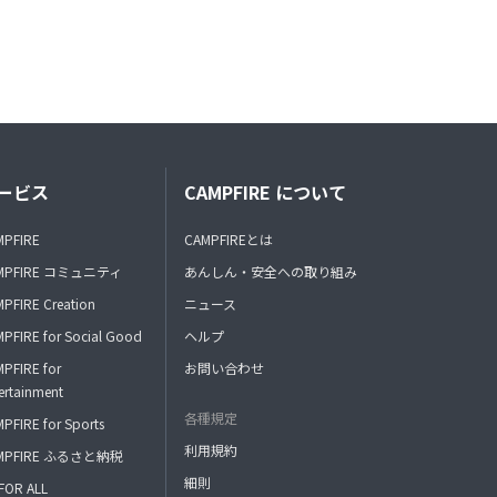
ービス
CAMPFIRE について
MPFIRE
CAMPFIREとは
MPFIRE コミュニティ
あんしん・安全への取り組み
PFIRE Creation
ニュース
PFIRE for Social Good
ヘルプ
PFIRE for
お問い合わせ
ertainment
各種規定
PFIRE for Sports
利用規約
MPFIRE ふるさと納税
細則
FOR ALL