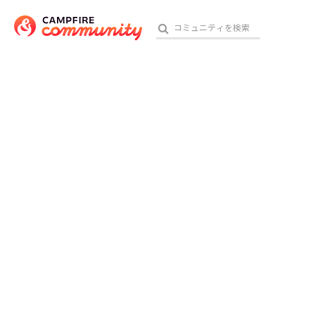
おす
アート・写真
テクノロジー・ガジェット
映像・映画
ビジネス・起業
チャレンジ