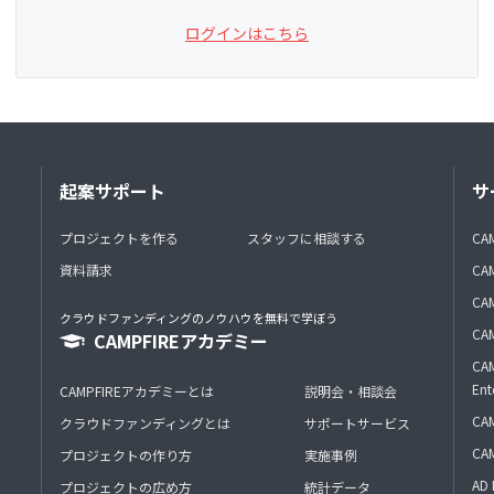
ログインはこちら
起案サポート
サ
プロジェクトを作る
スタッフに相談する
CA
資料請求
CA
CAM
クラウドファンディングのノウハウを無料で学ぼう
CAM
CAMPFIREアカデミー
CAM
Ent
CAMPFIREアカデミーとは
説明会・相談会
CAM
クラウドファンディングとは
サポートサービス
CA
プロジェクトの作り方
実施事例
AD 
プロジェクトの広め方
統計データ