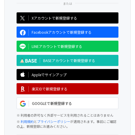
CAMPFIRE for Social Good
CAMPFIRE Creation
Xアカウントで新規登録する
Facebookアカウントで新規登録する
LINEアカウントで新規登録する
BASEアカウントで新規登録する
Appleでサインアップ
楽天IDで新規登録する
GOOGLEで新規登録する
※ 利用者の許可なく外部サービスを利用されることはありません
※
利用規約
と
プライバシーポリシー
が適用されます。事前にご確認
の上、新規登録にお進みください。