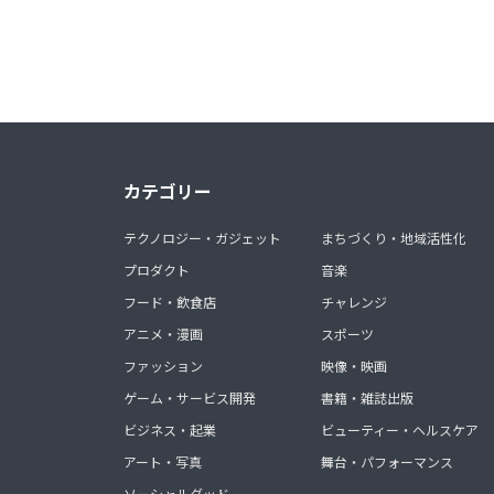
カテゴリー
テクノロジー・ガジェット
まちづくり・地域活性化
プロダクト
音楽
フード・飲食店
チャレンジ
アニメ・漫画
スポーツ
ファッション
映像・映画
ゲーム・サービス開発
書籍・雑誌出版
ビジネス・起業
ビューティー・ヘルスケア
アート・写真
舞台・パフォーマンス
ソーシャルグッド