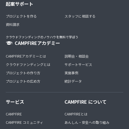
起案サポート
プロジェクトを作る
スタッフに相談する
資料請求
クラウドファンディングのノウハウを無料で学ぼう
CAMPFIREアカデミー
CAMPFIREアカデミーとは
説明会・相談会
クラウドファンディングとは
サポートサービス
プロジェクトの作り方
実施事例
プロジェクトの広め方
統計データ
サービス
CAMPFIRE について
CAMPFIRE
CAMPFIREとは
CAMPFIRE コミュニティ
あんしん・安全への取り組み