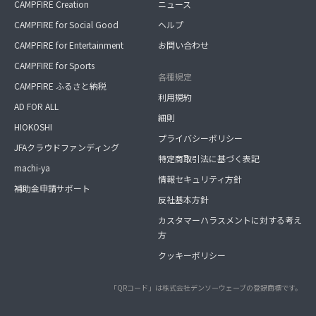
CAMPFIRE Creation
ニュース
CAMPFIRE for Social Good
ヘルプ
CAMPFIRE for Entertainment
お問い合わせ
CAMPFIRE for Sports
各種規定
CAMPFIRE ふるさと納税
利用規約
AD FOR ALL
細則
HIOKOSHI
プライバシーポリシー
JFAクラウドファンディング
特定商取引法に基づく表記
machi-ya
情報セキュリティ方針
補助金申請サポート
反社基本方針
カスタマーハラスメントに対する考え
方
クッキーポリシー
「QRコード」は株式会社デンソーウェーブの登録商標です。