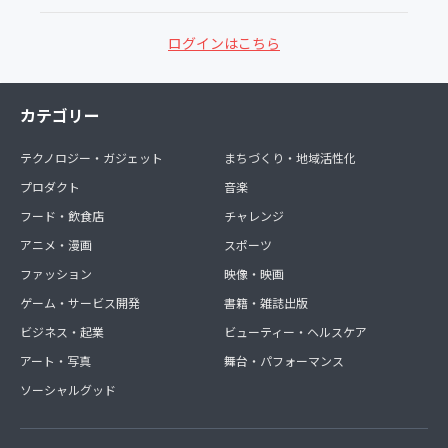
ログインはこちら
カテゴリー
テクノロジー・ガジェット
まちづくり・地域活性化
プロダクト
音楽
フード・飲食店
チャレンジ
アニメ・漫画
スポーツ
ファッション
映像・映画
ゲーム・サービス開発
書籍・雑誌出版
ビジネス・起業
ビューティー・ヘルスケア
アート・写真
舞台・パフォーマンス
ソーシャルグッド