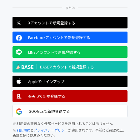
Xアカウントで新規登録する
Facebookアカウントで新規登録する
LINEアカウントで新規登録する
BASEアカウントで新規登録する
Appleでサインアップ
楽天IDで新規登録する
GOOGLEで新規登録する
※ 利用者の許可なく外部サービスを利用されることはありません
※
利用規約
と
プライバシーポリシー
が適用されます。事前にご確認の上、
新規登録にお進みください。