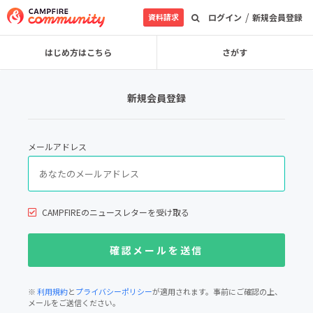
/
資料請求
ログイン
新規会員登録
はじめ方はこちら
さがす
新規会員登録
メールアドレス
CAMPFIREのニュースレターを受け取る
※
利用規約
と
プライバシーポリシー
が適用されます。事前にご確認の上、
メールをご送信ください。