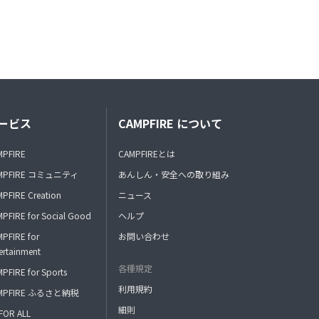
ービス
CAMPFIRE について
MPFIRE
CAMPFIREとは
MPFIRE コミュニティ
あんしん・安全への取り組み
PFIRE Creation
ニュース
PFIRE for Social Good
ヘルプ
PFIRE for
お問い合わせ
ertainment
各種規定
PFIRE for Sports
利用規約
MPFIRE ふるさと納税
細則
FOR ALL