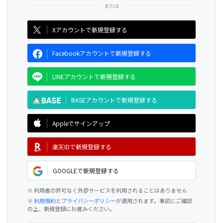
CAMPFIRE for Social Good
CAMPFIRE Creation
Xアカウントで新規登録する
Facebookアカウントで新規登録する
LINEアカウントで新規登録する
BASEアカウントで新規登録する
Appleでサインアップ
楽天IDで新規登録する
GOOGLEで新規登録する
※ 利用者の許可なく外部サービスを利用されることはありません
※
利用規約
と
プライバシーポリシー
が適用されます。事前にご確認
の上、新規登録にお進みください。