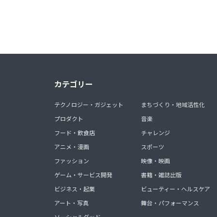
カテゴリー
テクノロジー・ガジェット
まちづくり・地域活性化
プロダクト
音楽
フード・飲食店
チャレンジ
アニメ・漫画
スポーツ
ファッション
映像・映画
ゲーム・サービス開発
書籍・雑誌出版
ビジネス・起業
ビューティー・ヘルスケア
アート・写真
舞台・パフォーマンス
ソーシャルグッド