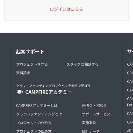
ログインはこちら
起案サポート
サ
プロジェクトを作る
スタッフに相談する
CA
資料請求
CA
CAM
クラウドファンディングのノウハウを無料で学ぼう
CAM
CAMPFIREアカデミー
CAM
Ent
CAMPFIREアカデミーとは
説明会・相談会
CAM
クラウドファンディングとは
サポートサービス
CA
プロジェクトの作り方
実施事例
AD 
プロジェクトの広め方
統計データ