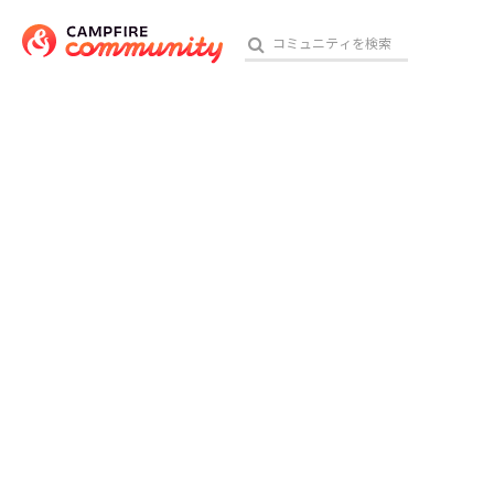
おす
アート・写真
テクノロジー・ガジェット
映像・映画
ビジネス・起業
チャレンジ