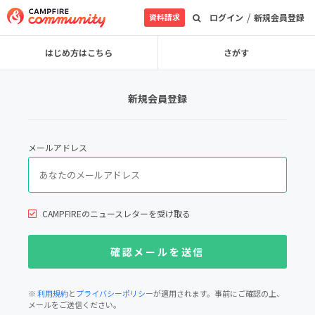
/
資料請求
ログイン
新規会員登録
はじめ方はこちら
さがす
新規会員登録
メールアドレス
CAMPFIREのニュースレターを受け取る
※
利用規約
と
プライバシーポリシー
が適用されます。事前にご確認の上、
メールをご送信ください。