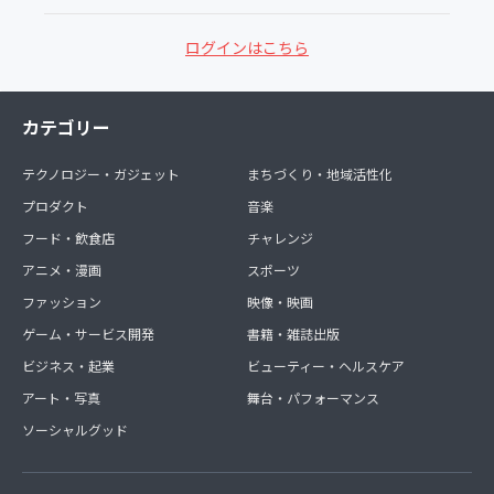
ログインはこちら
カテゴリー
テクノロジー・ガジェット
まちづくり・地域活性化
プロダクト
音楽
フード・飲食店
チャレンジ
アニメ・漫画
スポーツ
ファッション
映像・映画
ゲーム・サービス開発
書籍・雑誌出版
ビジネス・起業
ビューティー・ヘルスケア
アート・写真
舞台・パフォーマンス
ソーシャルグッド