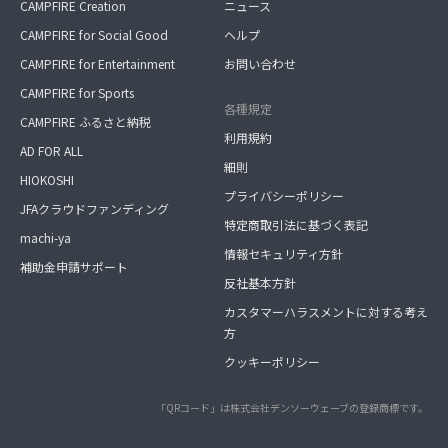
CAMPFIRE Creation
ニュース
CAMPFIRE for Social Good
ヘルプ
CAMPFIRE for Entertainment
お問い合わせ
CAMPFIRE for Sports
各種規定
CAMPFIRE ふるさと納税
利用規約
AD FOR ALL
細則
HIOKOSHI
プライバシーポリシー
JFAクラウドファンディング
特定商取引法に基づく表記
machi-ya
情報セキュリティ方針
補助金申請サポート
反社基本方針
カスタマーハラスメントに対する考え
方
クッキーポリシー
「QRコード」は株式会社デンソーウェーブの登録商標です。