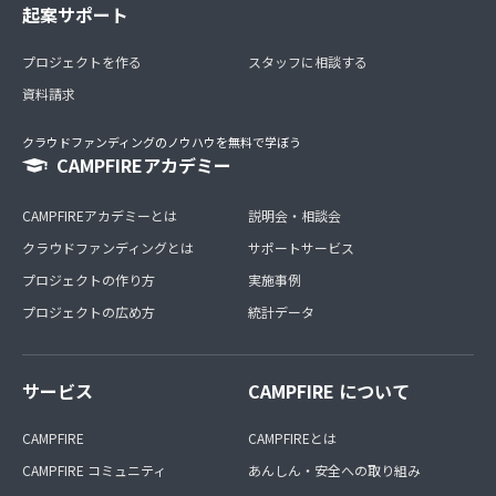
起案サポート
プロジェクトを作る
スタッフに相談する
資料請求
クラウドファンディングのノウハウを無料で学ぼう
CAMPFIREアカデミー
CAMPFIREアカデミーとは
説明会・相談会
クラウドファンディングとは
サポートサービス
プロジェクトの作り方
実施事例
プロジェクトの広め方
統計データ
サービス
CAMPFIRE について
CAMPFIRE
CAMPFIREとは
CAMPFIRE コミュニティ
あんしん・安全への取り組み