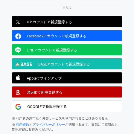
Xアカウントで新規登録する
Facebookアカウントで新規登録する
LINEアカウントで新規登録する
BASEアカウントで新規登録する
Appleでサインアップ
楽天IDで新規登録する
GOOGLEで新規登録する
※ 利用者の許可なく外部サービスを利用されることはありません
※
利用規約
と
プライバシーポリシー
が適用されます。事前にご確認の上、
新規登録にお進みください。