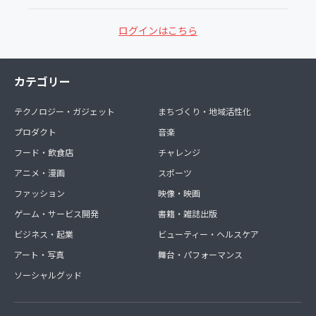
ログインはこちら
カテゴリー
テクノロジー・ガジェット
まちづくり・地域活性化
プロダクト
音楽
フード・飲食店
チャレンジ
アニメ・漫画
スポーツ
ファッション
映像・映画
ゲーム・サービス開発
書籍・雑誌出版
ビジネス・起業
ビューティー・ヘルスケア
アート・写真
舞台・パフォーマンス
ソーシャルグッド