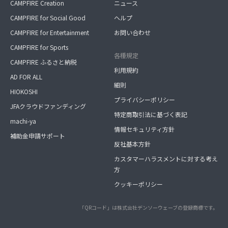
CAMPFIRE Creation
ニュース
CAMPFIRE for Social Good
ヘルプ
CAMPFIRE for Entertainment
お問い合わせ
CAMPFIRE for Sports
各種規定
CAMPFIRE ふるさと納税
利用規約
AD FOR ALL
細則
HIOKOSHI
プライバシーポリシー
JFAクラウドファンディング
特定商取引法に基づく表記
machi-ya
情報セキュリティ方針
補助金申請サポート
反社基本方針
カスタマーハラスメントに対する考え
方
クッキーポリシー
「QRコード」は株式会社デンソーウェーブの登録商標です。