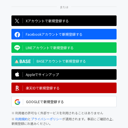
Xアカウントで新規登録する
Facebookアカウントで新規登録する
LINEアカウントで新規登録する
BASEアカウントで新規登録する
Appleでサインアップ
楽天IDで新規登録する
GOOGLEで新規登録する
※ 利用者の許可なく外部サービスを利用されることはありません
※
利用規約
と
プライバシーポリシー
が適用されます。事前にご確認の上、
新規登録にお進みください。