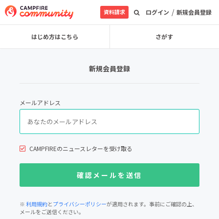
/
資料請求
ログイン
新規会員登録
はじめ方はこちら
さがす
新規会員登録
メールアドレス
CAMPFIREのニュースレターを受け取る
※
利用規約
と
プライバシーポリシー
が適用されます。事前にご確認の上、
メールをご送信ください。