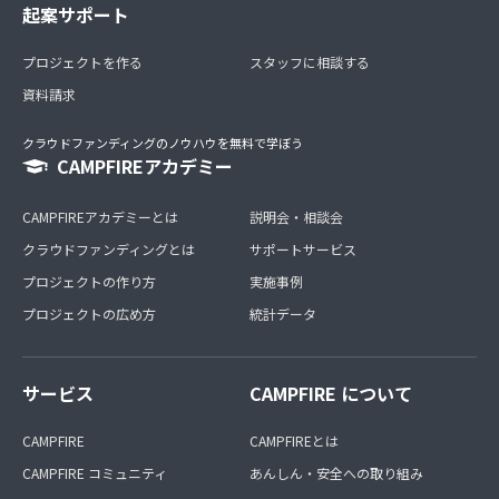
起案サポート
プロジェクトを作る
スタッフに相談する
資料請求
クラウドファンディングのノウハウを無料で学ぼう
CAMPFIREアカデミー
CAMPFIREアカデミーとは
説明会・相談会
クラウドファンディングとは
サポートサービス
プロジェクトの作り方
実施事例
プロジェクトの広め方
統計データ
サービス
CAMPFIRE について
CAMPFIRE
CAMPFIREとは
CAMPFIRE コミュニティ
あんしん・安全への取り組み