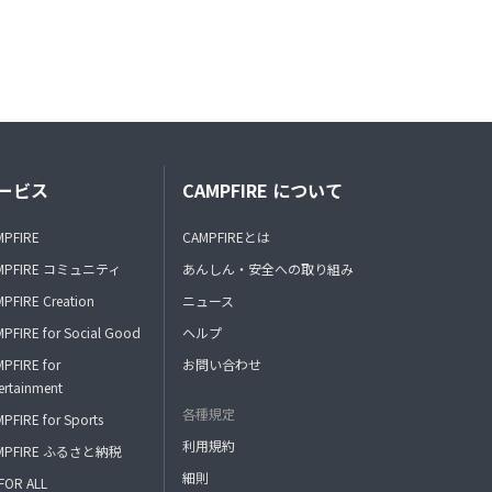
ービス
CAMPFIRE について
MPFIRE
CAMPFIREとは
MPFIRE コミュニティ
あんしん・安全への取り組み
PFIRE Creation
ニュース
PFIRE for Social Good
ヘルプ
PFIRE for
お問い合わせ
ertainment
各種規定
PFIRE for Sports
利用規約
MPFIRE ふるさと納税
細則
FOR ALL