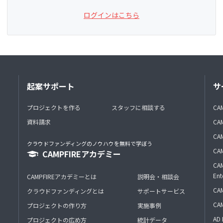
ログインはこちら
起案サポート
サ
プロジェクトを作る
スタッフに相談する
CA
資料請求
CA
CAM
クラウドファンディングのノウハウを無料で学ぼう
CAM
CAMPFIREアカデミー
CAM
Ent
CAMPFIREアカデミーとは
説明会・相談会
CAM
クラウドファンディングとは
サポートサービス
CA
プロジェクトの作り方
実施事例
AD 
プロジェクトの広め方
統計データ