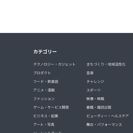
カテゴリー
テクノロジー・ガジェット
まちづくり・地域活性化
プロダクト
音楽
フード・飲食店
チャレンジ
アニメ・漫画
スポーツ
ファッション
映像・映画
ゲーム・サービス開発
書籍・雑誌出版
ビジネス・起業
ビューティー・ヘルスケア
アート・写真
舞台・パフォーマンス
ソーシャルグッド