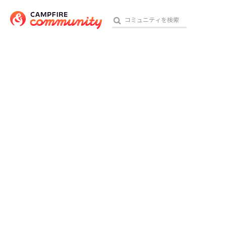
おす
アート・写真
テクノロジー・ガジェット
映像・映画
ビジネス・起業
チャレンジ