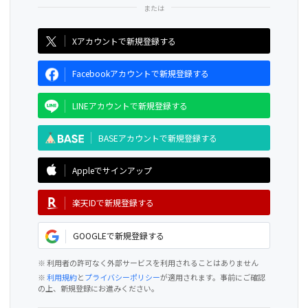
CAMPFIRE for Social Good
CAMPFIRE Creation
Xアカウントで新規登録する
Facebookアカウントで新規登録する
LINEアカウントで新規登録する
BASEアカウントで新規登録する
Appleでサインアップ
楽天IDで新規登録する
GOOGLEで新規登録する
※ 利用者の許可なく外部サービスを利用されることはありません
※
利用規約
と
プライバシーポリシー
が適用されます。事前にご確認
の上、新規登録にお進みください。