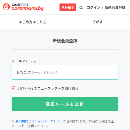
/
資料請求
ログイン
新規会員登録
はじめ方はこちら
さがす
新規会員登録
メールアドレス
CAMPFIREのニュースレターを受け取る
※
利用規約
と
プライバシーポリシー
が適用されます。事前にご確認の上、
メールをご送信ください。