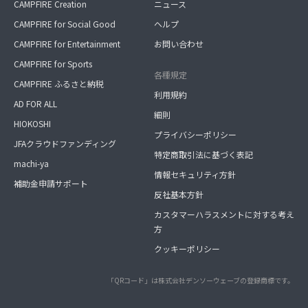
CAMPFIRE Creation
ニュース
CAMPFIRE for Social Good
ヘルプ
CAMPFIRE for Entertainment
お問い合わせ
CAMPFIRE for Sports
各種規定
CAMPFIRE ふるさと納税
利用規約
AD FOR ALL
細則
HIOKOSHI
プライバシーポリシー
JFAクラウドファンディング
特定商取引法に基づく表記
machi-ya
情報セキュリティ方針
補助金申請サポート
反社基本方針
カスタマーハラスメントに対する考え
方
クッキーポリシー
「QRコード」は株式会社デンソーウェーブの登録商標です。