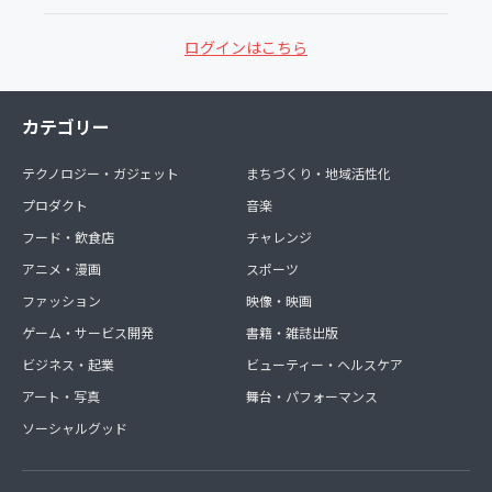
ログインはこちら
カテゴリー
テクノロジー・ガジェット
まちづくり・地域活性化
プロダクト
音楽
フード・飲食店
チャレンジ
アニメ・漫画
スポーツ
ファッション
映像・映画
ゲーム・サービス開発
書籍・雑誌出版
ビジネス・起業
ビューティー・ヘルスケア
アート・写真
舞台・パフォーマンス
ソーシャルグッド