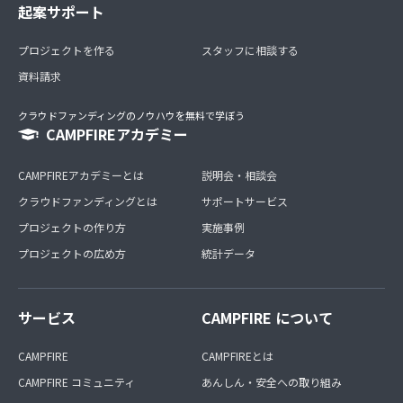
起案サポート
プロジェクトを作る
スタッフに相談する
資料請求
クラウドファンディングのノウハウを無料で学ぼう
CAMPFIREアカデミー
CAMPFIREアカデミーとは
説明会・相談会
クラウドファンディングとは
サポートサービス
プロジェクトの作り方
実施事例
プロジェクトの広め方
統計データ
サービス
CAMPFIRE について
CAMPFIRE
CAMPFIREとは
CAMPFIRE コミュニティ
あんしん・安全への取り組み