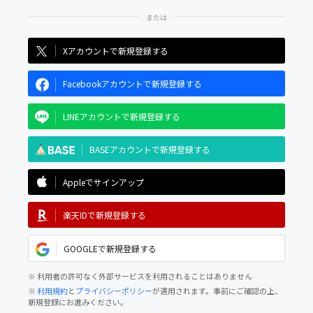
Xアカウントで新規登録する
Facebookアカウントで新規登録する
LINEアカウントで新規登録する
BASEアカウントで新規登録する
Appleでサインアップ
楽天IDで新規登録する
GOOGLEで新規登録する
※ 利用者の許可なく外部サービスを利用されることはありません
※
利用規約
と
プライバシーポリシー
が適用されます。事前にご確認の上、
新規登録にお進みください。